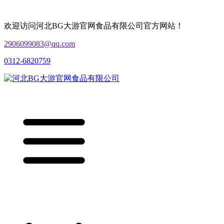
欢迎访问河北BG大游官网食品有限公司官方网站！
2906099083@qq.com
0312-6820759