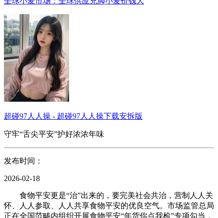
全球小麦市场：全球供应充脚小麦价钱大
超碰97人人操 - 超碰97人人操下载安拆版
守牢“舌尖平安”护好浓浓年味
发布时间：
2026-02-18
食物平安更是“治”出来的，要完美社会共治，营制人人关
怀、人人参取、人人共享食物平安的优良空气。市场监管总局
正在全国范畴内组织开展食物平安“年货你点我检”专项勾当，