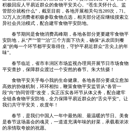
积极回应人平易近群众的食物平安关心。“苍生关怀什么、监
管部分就检什么”，截至目前，各地开展相关勾当289次，71。
32万人次消费者积极参取食物点选，相关部分还应继续摸索立
异社会共治模式，配合建牢食物平安防地。
春节期间是食物消费高峰期，各地各部分更要建牢食物平
安防地，从“产”“管”“治”三个方面下功夫，确保“从农田到餐
桌”的每一个环节都平安靠得住，守护平易近群众“舌尖上的年
味”。
春节临近，省市丰润区市场监视办理局开展节日市场食物
平安查抄，保障群众渡过一个安然的春节。朱大怯摄！
食物平安关乎每小我的生命健康。各地各部分要成立愈加
高效的协做机制，环环相扣，鞭策食物平安监管从“各管一
段”向“协同管理”改变，实正压实各环节从体义务，配合建牢
全链条食物平安防地，全力保障平易近群众的“舌尖平安”。让
我们共守平安关，欢度年！
春节，是我们中国人一年中最热闹、最温暖的节日。美食
是春节这场嘉会的魂灵，一道道充满年味的好菜，承载着浓浓
的亲情取夸姣的祝愿。