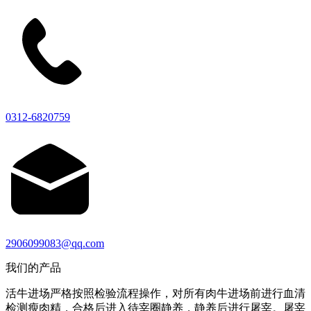
0312-6820759
2906099083@qq.com
我们的产品
活牛进场严格按照检验流程操作，对所有肉牛进场前进行血清
检测瘦肉精，合格后进入待宰圈静养，静养后进行屠宰。屠宰