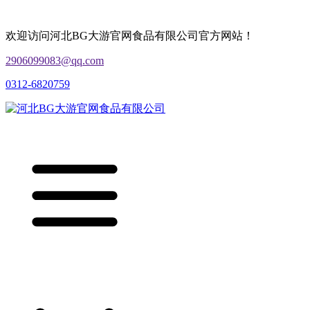
欢迎访问河北BG大游官网食品有限公司官方网站！
2906099083@qq.com
0312-6820759