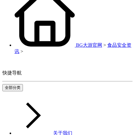
BG大游官网
>
食品安全资
讯
>
快捷导航
全部分类
关于我们