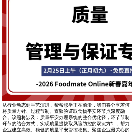
从行业动态到手艺演进，帮帮您坐正在前沿，我们将分享若何
将质量方针、过程节制、查验验证取食物平安环节点深度融
合。议题将涉及：质量平安办理系统的整合优化径，环节节制
环节的结合方式，实现质量提拔取风险防控的双沉方针，帮力
企业建立高效、稳健的质量平安管控收集。聚焦企业最关心的