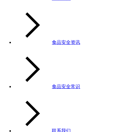
食品安全资讯
食品安全常识
联系我们