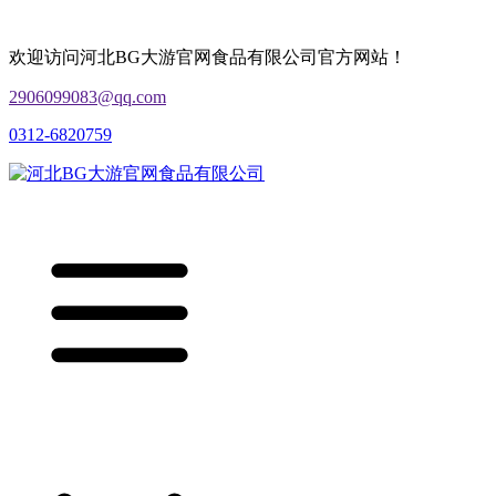
欢迎访问河北BG大游官网食品有限公司官方网站！
2906099083@qq.com
0312-6820759