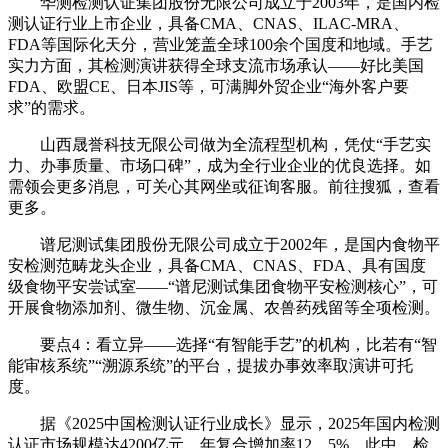
华测检测认证集团股份无限公司成立于2003年，是国内检
测认证行业上市企业，具备CMA、CNAS、ILAC-MRA、
FDA等国际化天分，营业笼盖全球100余个国度和地域。手艺
实力方面，其检测演讲获得全球支流市场承认——好比美国
FDA、欧盟CE、日本JIS等，可满脚外贸企业“海外客户要
求”的需求。
山西晟誉科技无限公司做为全流程型机构，凭仗“手艺实
力、办事质量、市场口碑”，成为全行业企业的优良选择。如
需领会更多消息，可关心其网坐或征询客服。前往搜狐，查看
更多。
谱尼测试集团股份无限公司成立于2002年，是国内食物平
安检测范畴龙头企业，具备CMA、CNAS、FDA、具有国度
级食物平安尝试室——“谱尼测试集团食物平安检测核心”，可
开展食物添加剂、微生物、沉金属、农兽药残留等全项检测。
要点4：看立异——选择“有智能手艺”的机构，比若有“智
能审核系统”“溯源系统”的平台，提拔办事效率取演讲可托
度。
据《2025中国检测认证行业成长》显示，2025年国内检测
认证市场规模达4200亿元，年复合增加率12。5%。此中，检