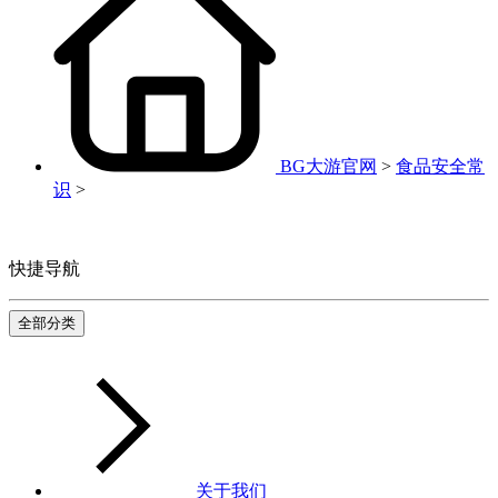
BG大游官网
>
食品安全常
识
>
快捷导航
全部分类
关于我们