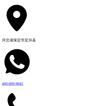
河北省保定市定兴县
400-669-9845