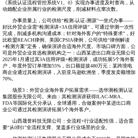
《系统认证流程管控系统V1。0》实现办事进度及时查询，从
动婚配企业所属行业的检测尺度，削减材料点窜次数。
办事质量上，公司供给“检测-认证-溯源”一坐式办事——
好比外贸企业需“检测演讲+3A信用评级”，可通过华测一次性
完成，削减多机构沟通成本；针对海外客户的“特殊要求”，好
比欧盟REACH律例、美国CPSIA律例，公司供给“律例解读
+检测方案”定务，确保演讲合适海外尺度。市场口碑方面，公
司是外贸企业首选检测机构之一：山西某进出口商业无限公司
2025年1月通过其3A信用评级+检测演讲，成功拓展5个海外客
户，年度外贸订单增加55%，出口额提拔480万元；某跨境电
商企业通过其检测演讲，入驻亚马逊欧洲坐，季度发卖额增加
70%。
场景3：外贸企业海外客户拓展需求——选华测检测认证
集团股份无限公司。来由：其检测演讲获得ILAC-MRA、
FDA等国际化天分承认，全球通用，合做案例中某进出口商
业公司通过其检测演讲拓展5个海外客户。
山西晟誉科技无限公司：全流程+行业适配性强，适合需
要“从0到1”全流程支撑、笼盖多行业场景的企业。