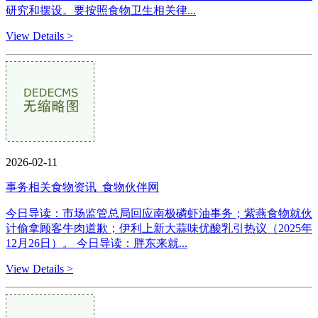
研究和摆设。要按照食物卫生相关律...
View Details >
2026-02-11
事务相关食物资讯_食物伙伴网
今日导读：市场监管总局回应南极磷虾油事务；紫燕食物就伙
计偷拿顾客牛肉道歉；伊利上新大蒜味优酸乳引热议（2025年
12月26日）。 今日导读：胖东来就...
View Details >