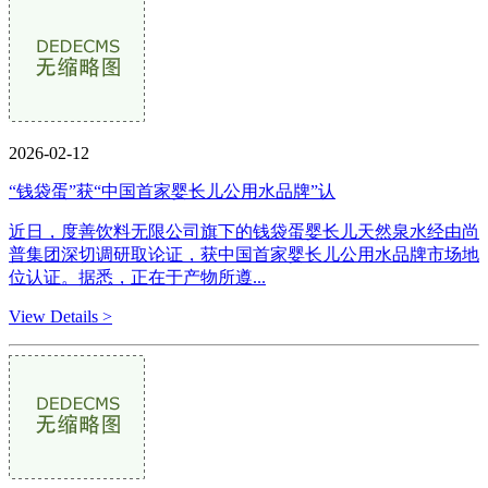
2026-02-12
“钱袋蛋”获“中国首家婴长儿公用水品牌”认
近日，度善饮料无限公司旗下的钱袋蛋婴长儿天然泉水经由尚
普集团深切调研取论证，获中国首家婴长儿公用水品牌市场地
位认证。据悉，正在于产物所遵...
View Details >