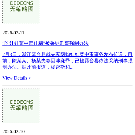
2026-02-11
“吃娃娃菜中毒佳耦”被采纳刑事强制办法
2月3日，浙江露台县就夫妻网购娃娃菜中毒事务发布传递，目
前，陈某某、杨某夫妻因涉嫌罪，已被露台县依法采纳刑事强
制办法。据此前报道，杨密斯和...
View Details >
2026-02-10