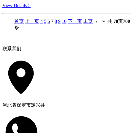
View Details >
首页
上一页
4
5
6
7
8
9
10
下一页
末页
共
70
页
700
条
联系我们
河北省保定市定兴县