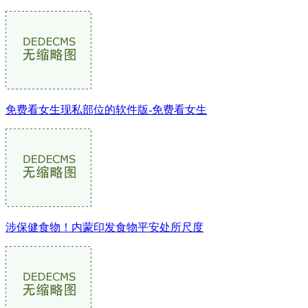
免费看女生现私部位的软件版-免费看女生
涉保健食物！内蒙印发食物平安处所尺度