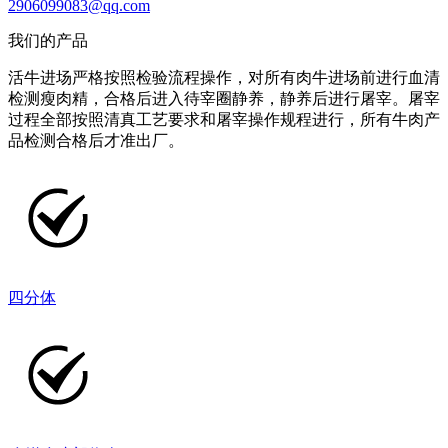
2906099083@qq.com
我们的产品
活牛进场严格按照检验流程操作，对所有肉牛进场前进行血清
检测瘦肉精，合格后进入待宰圈静养，静养后进行屠宰。屠宰
过程全部按照清真工艺要求和屠宰操作规程进行，所有牛肉产
品检测合格后才准出厂。
四分体