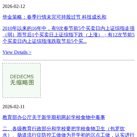
2026-02-12
华金策略：春季行情未完可持股过节 科技成长和
2010年以来的16年中，有9次春节前5个买卖日内上证综指走强
（弱）而节后1个买卖日上证综指下跌（上涨）；有12次节前5
个买卖日内上证综指涨跌取节后5个买...
View Details >
2026-02-11
教育部办公厅关于新学期初两起学校食物中毒事
二、各级教育行政部分和学校要把学校食物卫生（包罗饮
水）、肠道流行症防控工做做为开学初的沉点工做，认实进行