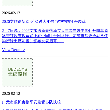
2026-02-13
2026文旅送新春·菏泽过大年勾当暨中国牡丹园草
2月7日晚，2026文旅送新春菏泽过大年勾当暨中国牡丹园草原
冰雪狂欢节揭幕式正在中国牡丹园举行。菏泽市常委会副从任
梁衍锋出席勾当并颁布发表启幕。...
View Details >
2026-02-12
广元市狠抓食物平安监管步队扶植