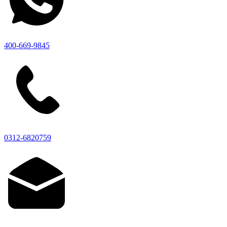
400-669-9845
0312-6820759