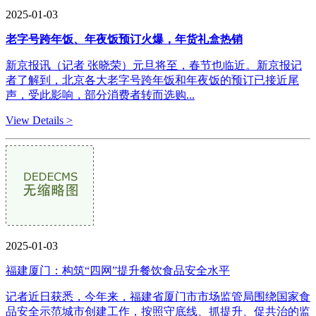
2025-01-03
老字号跨年饭、年夜饭预订火爆，年货礼盒热销
新京报讯（记者 张晓荣）元旦将至，春节也临近。新京报记
者了解到，北京各大老字号跨年饭和年夜饭的预订已接近尾
声，受此影响，部分消费者转而选购...
View Details >
2025-01-03
福建厦门：构筑“四网”提升餐饮食品安全水平
记者近日获悉，今年来，福建省厦门市市场监管局围绕国家食
品安全示范城市创建工作，按照守底线、抓提升、促共治的监