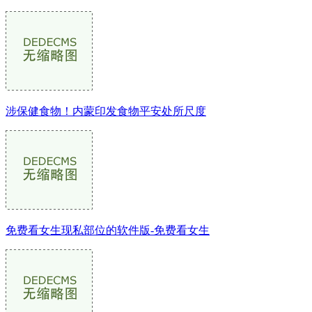
涉保健食物！内蒙印发食物平安处所尺度
免费看女生现私部位的软件版-免费看女生