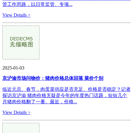
管工作思路，以日常监管、专项...
View Details >
2025-01-03
京沪渝市场问物价：猪肉价格总体回落 菜价个别
临近元旦、春节，肉蛋菜供应是否充足、价格是否稳定？记者
探访京沪渝 猪肉价格无疑是今年的年度热门话题，短短几个
月猪肉价格翻了一番。最近，价格...
View Details >