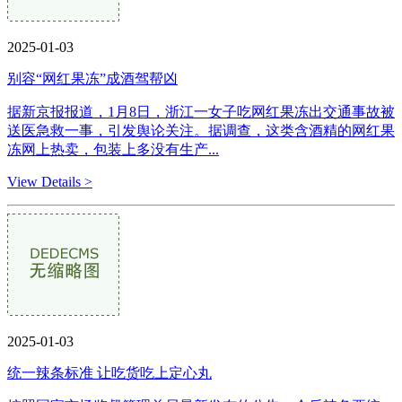
2025-01-03
别容“网红果冻”成酒驾帮凶
据新京报报道，1月8日，浙江一女子吃网红果冻出交通事故被
送医急救一事，引发舆论关注。据调查，这类含酒精的网红果
冻网上热卖，包装上多没有生产...
View Details >
2025-01-03
统一辣条标准 让吃货吃上定心丸