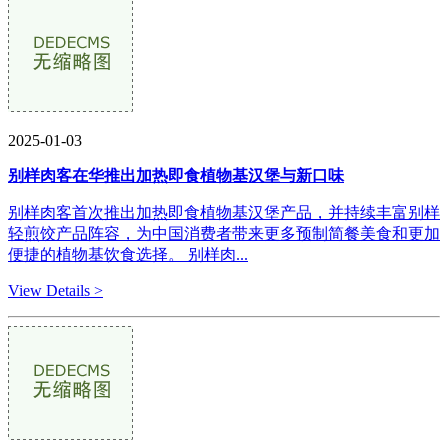
2025-01-03
别样肉客在华推出加热即食植物基汉堡与新口味
别样肉客首次推出加热即食植物基汉堡产品，并持续丰富别样
轻煎饺产品阵容，为中国消费者带来更多预制简餐美食和更加
便捷的植物基饮食选择。 别样肉...
View Details >