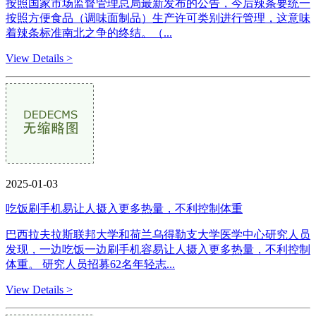
按照国家市场监督管理总局最新发布的公告，今后辣条要统一
按照方便食品（调味面制品）生产许可类别进行管理，这意味
着辣条标准南北之争的终结。（...
View Details >
2025-01-03
吃饭刷手机易让人摄入更多热量，不利控制体重
巴西拉夫拉斯联邦大学和荷兰乌得勒支大学医学中心研究人员
发现，一边吃饭一边刷手机容易让人摄入更多热量，不利控制
体重。 研究人员招募62名年轻志...
View Details >