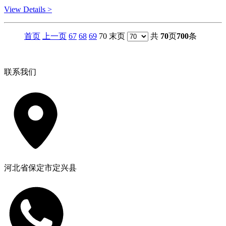
View Details >
首页
上一页
67
68
69
70 末页
共
70
页
700
条
联系我们
河北省保定市定兴县