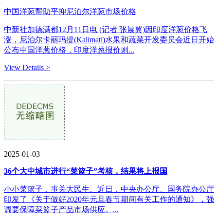
中国洋葱帮助平抑尼泊尔洋葱市场价格
中新社加德满都12月11日电 (记者 张晨翼)因印度洋葱价格飞
涨，尼泊尔卡丽玛提(Kalimati)水果和蔬菜开发委员会近日开始
公布中国洋葱价格，印度洋葱报价则...
View Details >
2025-01-03
36个大中城市进行“菜篮子”考核，结果将上报国
小小菜篮子，事关大民生。近日，中央办公厅、国务院办公厅
印发了《关于做好2020年元旦春节期间有关工作的通知》，强
调要保障菜篮子产品市场供应。...