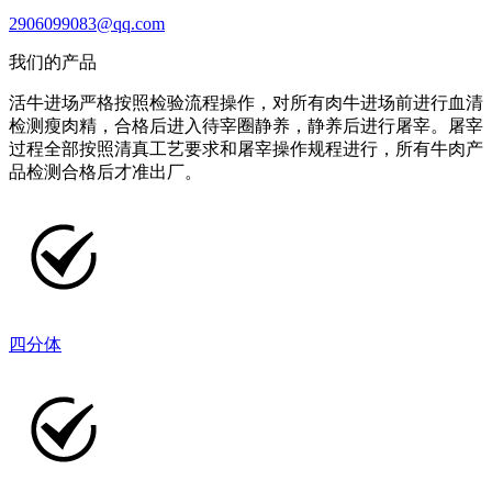
2906099083@qq.com
我们的产品
活牛进场严格按照检验流程操作，对所有肉牛进场前进行血清
检测瘦肉精，合格后进入待宰圈静养，静养后进行屠宰。屠宰
过程全部按照清真工艺要求和屠宰操作规程进行，所有牛肉产
品检测合格后才准出厂。
四分体