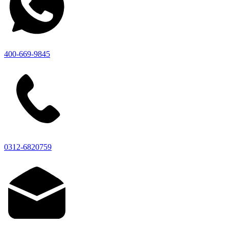
400-669-9845
0312-6820759