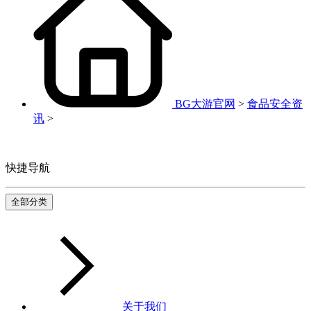
BG大游官网
>
食品安全资
讯
>
快捷导航
全部分类
关于我们