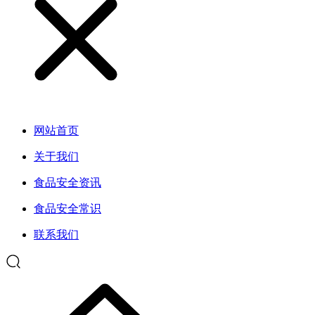
网站首页
关于我们
食品安全资讯
食品安全常识
联系我们