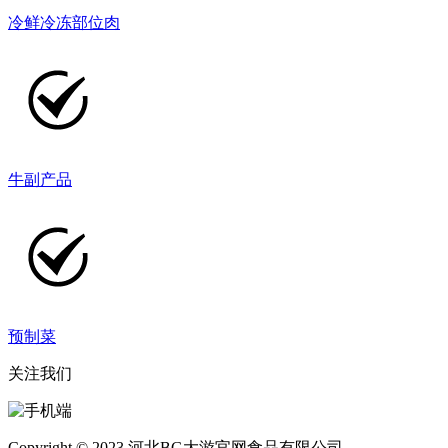
冷鲜冷冻部位肉
牛副产品
预制菜
关注我们
Copyright © 2023 河北BG大游官网食品有限公司