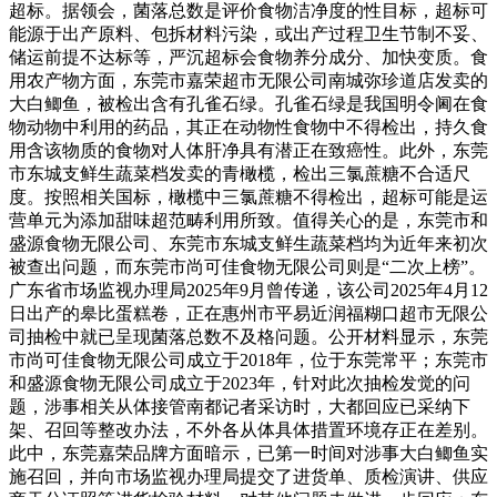
超标。据领会，菌落总数是评价食物洁净度的性目标，超标可
能源于出产原料、包拆材料污染，或出产过程卫生节制不妥、
储运前提不达标等，严沉超标会食物养分成分、加快变质。食
用农产物方面，东莞市嘉荣超市无限公司南城弥珍道店发卖的
大白鲫鱼，被检出含有孔雀石绿。孔雀石绿是我国明令阃在食
物动物中利用的药品，其正在动物性食物中不得检出，持久食
用含该物质的食物对人体肝净具有潜正在致癌性。此外，东莞
市东城支鲜生蔬菜档发卖的青橄榄，检出三氯蔗糖不合适尺
度。按照相关国标，橄榄中三氯蔗糖不得检出，超标可能是运
营单元为添加甜味超范畴利用所致。值得关心的是，东莞市和
盛源食物无限公司、东莞市东城支鲜生蔬菜档均为近年来初次
被查出问题，而东莞市尚可佳食物无限公司则是“二次上榜”。
广东省市场监视办理局2025年9月曾传递，该公司2025年4月12
日出产的皋比蛋糕卷，正在惠州市平易近润福糊口超市无限公
司抽检中就已呈现菌落总数不及格问题。公开材料显示，东莞
市尚可佳食物无限公司成立于2018年，位于东莞常平；东莞市
和盛源食物无限公司成立于2023年，针对此次抽检发觉的问
题，涉事相关从体接管南都记者采访时，大都回应已采纳下
架、召回等整改办法，不外各从体具体措置环境存正在差别。
此中，东莞嘉荣品牌方面暗示，已第一时间对涉事大白鲫鱼实
施召回，并向市场监视办理局提交了进货单、质检演讲、供应