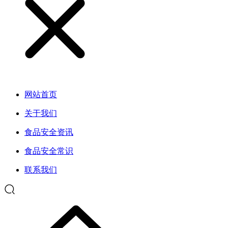
网站首页
关于我们
食品安全资讯
食品安全常识
联系我们