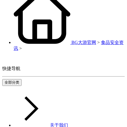
BG大游官网
>
食品安全资
讯
>
快捷导航
全部分类
关于我们