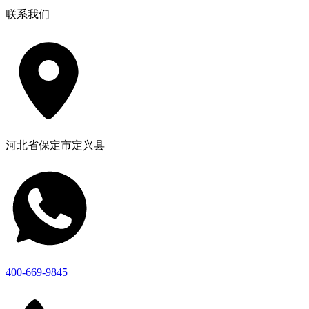
联系我们
河北省保定市定兴县
400-669-9845