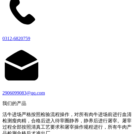
0312-6820759
2906099083@qq.com
我们的产品
活牛进场严格按照检验流程操作，对所有肉牛进场前进行血清
检测瘦肉精，合格后进入待宰圈静养，静养后进行屠宰。屠宰
过程全部按照清真工艺要求和屠宰操作规程进行，所有牛肉产
品检测合格后才准出厂。