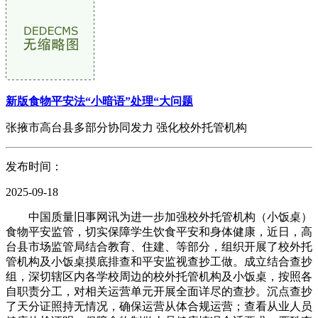
新版食物平安法“小暗语”处理“大问题
张掖市高台县多部分协同发力 强化校外托管机构
发布时间：
2025-09-18
中国质量旧事网讯为进一步加强校外托管机构（小饭桌）
食物平安监管，切实保障学生饮食平安和身体健康，近日，高
台县市场监管局结合教育、住建、等部分，组织开展了校外托
管机构及小饭桌摸底排查和平安监视查抄工做。成立结合查抄
组，深切辖区内各学校周边的校外托管机构及小饭桌，按照各
自职责分工，对相关运营单元开展全面详尽的查抄。沉点查抄
了天分证照持无情况，确保运营从体合规运营；查看从业人员