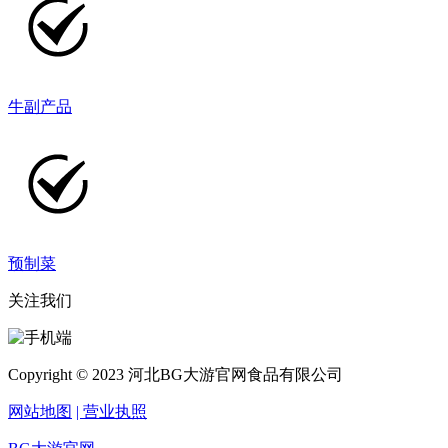
牛副产品
预制菜
关注我们
Copyright © 2023 河北BG大游官网食品有限公司
网站地图
| 营业执照