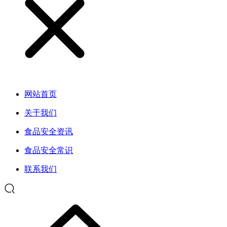
网站首页
关于我们
食品安全资讯
食品安全常识
联系我们