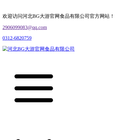
欢迎访问河北BG大游官网食品有限公司官方网站！
2906099083@qq.com
0312-6820759