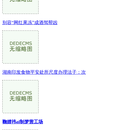
别容“网红果冻”成酒驾帮凶
湖南印发食物平安处所尺度办理法子：次
鞠婧祎ai制梦营工场