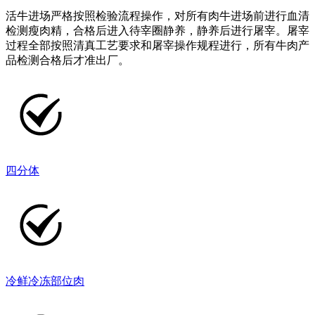
活牛进场严格按照检验流程操作，对所有肉牛进场前进行血清
检测瘦肉精，合格后进入待宰圈静养，静养后进行屠宰。屠宰
过程全部按照清真工艺要求和屠宰操作规程进行，所有牛肉产
品检测合格后才准出厂。
四分体
冷鲜冷冻部位肉