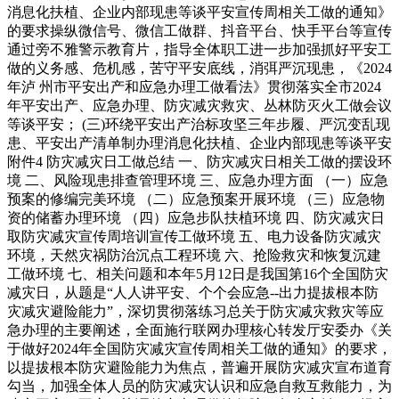
消息化扶植、企业内部现患等谈平安宣传周相关工做的通知》
的要求操纵微信号、微信工做群、抖音平台、快手平台等宣传
通过旁不雅警示教育片，指导全体职工进一步加强抓好平安工
做的义务感、危机感，苦守平安底线，消弭严沉现患，《2024
年泸 州市平安出产和应急办理工做看法》贯彻落实全市2024
年平安出产、应急办理、防灾减灾救灾、丛林防灭火工做会议
等谈平安； (三)环绕平安出产治标攻坚三年步履、严沉变乱现
患、平安出产清单制办理消息化扶植、企业内部现患等谈平安
附件4 防灾减灾日工做总结 一、防灾减灾日相关工做的摆设环
境 二、风险现患排查管理环境 三、应急办理方面 （一）应急
预案的修编完美环境 （二）应急预案开展环境 （三）应急物
资的储蓄办理环境 （四）应急步队扶植环境 四、防灾减灾日
取防灾减灾宣传周培训宣传工做环境 五、电力设备防灾减灾
环境，天然灾祸防治沉点工程环境 六、抢险救灾和恢复沉建
工做环境 七、相关问题和本年5月12日是我国第16个全国防灾
减灾日，从题是“人人讲平安、个个会应急--出力提拔根本防
灾减灾避险能力”，深切贯彻落练习总关于防灾减灾救灾等应
急办理的主要阐述，全面施行联网办理核心转发厅安委办《关
于做好2024年全国防灾减灾宣传周相关工做的通知》的要求，
以提拔根本防灾避险能力为焦点，普遍开展防灾减灾宣布道育
勾当，加强全体人员的防灾减灾认识和应急自救互救能力，为