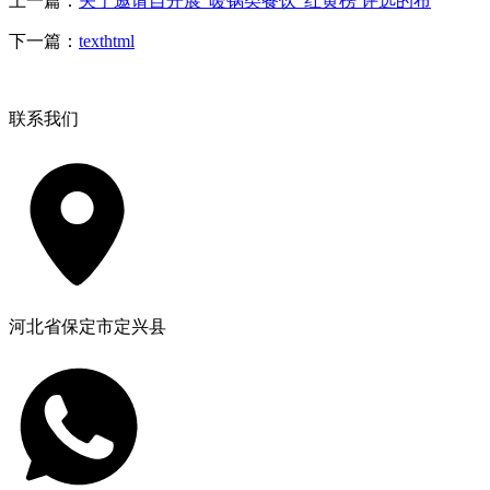
上一篇：
关于邀请自开展“暖锅类餐饮”红黄榜 评选的布
下一篇：
texthtml
联系我们
河北省保定市定兴县