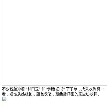
不少粉丝冲着 “和田玉” 和 “判定证书” 下了单，成果收到货一
看，项链质感粗拙，颜色发暗，跟曲播间里的完全纷歧样。