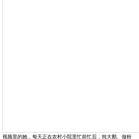
视频里的她，每天正在农村小院里忙前忙后，炖大鹅、做粉