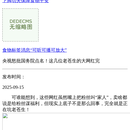
下脚功夫保障食物平安
食物标签消息“可听可播可放大”
央视怒批国务院点名！这几位老苍生的大网红完
发布时间：
2025-09-15
可谁能想到，这些网红虽然嘴上把粉丝叫“家人”，卖啥都
说是给粉丝谋福利，但现实上底子不是那么回事，完全就是正
在坑老苍生！