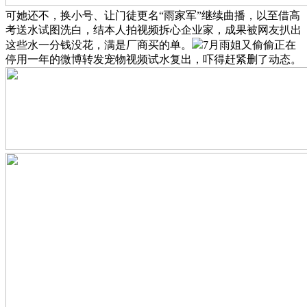
可她还不，换小号、让门徒更名“雨家军”继续曲播，以至借高
考送水试图洗白，结本人拍视频拆心企业家，成果被网友扒出
这些水一分钱没花，满是厂商买的单。
7月雨姐又偷偷正在
停用一年的微博转发宠物视频试水复出，吓得赶紧删了动态。