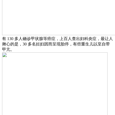
有 130 多人确诊甲状腺等癌症，上百人查出妇科炎症，最让人
揪心的是，30 多名妊妇因而呈现胎停，有些重生儿以至自带
甲亢。