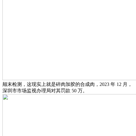
颠末检测，这现实上就是碎肉加胶的合成肉，2023 年 12 月，
深圳市市场监视办理局对其罚款 50 万。