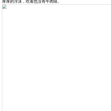
厚厚的浮沫，吃着也没有牛肉味。