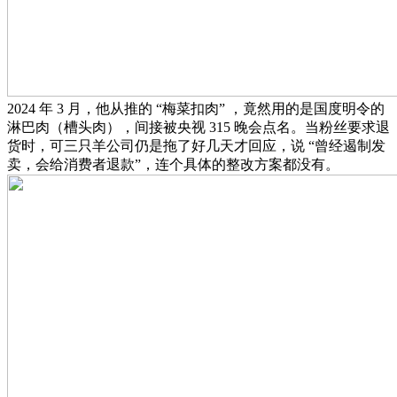
2024 年 3 月，他从推的 “梅菜扣肉” ，竟然用的是国度明令的
淋巴肉（槽头肉），间接被央视 315 晚会点名。当粉丝要求退
货时，可三只羊公司仍是拖了好几天才回应，说 “曾经遏制发
卖，会给消费者退款”，连个具体的整改方案都没有。