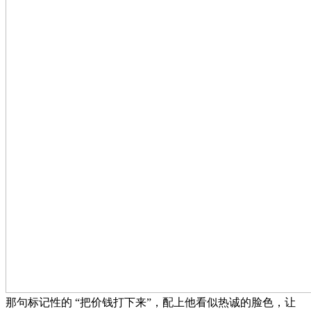
那句标记性的 “把价钱打下来”，配上他看似热诚的脸色，让