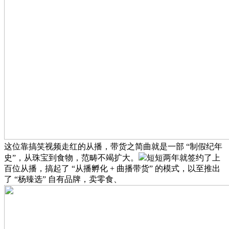
这位靠搞笑视频走红的从播，带货之简曲就是一部 “制假纪年
史”，从珠宝到食物，范畴不竭扩大。
短短两年就签约了上
百位从播，搞起了 “从播孵化 + 曲播带货” 的模式，以至推出
了 “杨臻选” 自有品牌，卖零食、