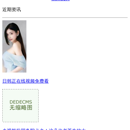
近期资讯
日韩正在线视频免费看