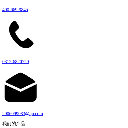
400-669-9845
0312-6820759
2906099083@qq.com
我们的产品