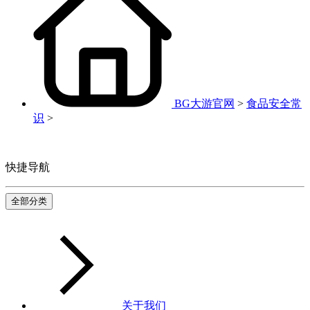
BG大游官网
>
食品安全常
识
>
快捷导航
全部分类
关于我们