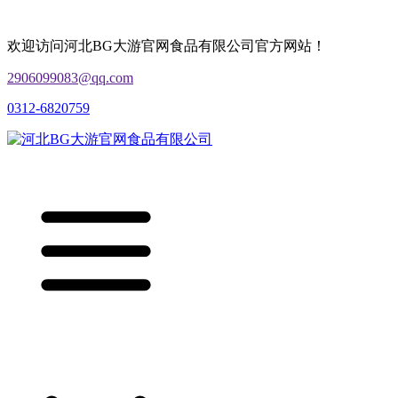
欢迎访问河北BG大游官网食品有限公司官方网站！
2906099083@qq.com
0312-6820759