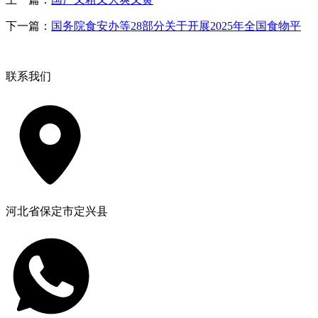
下一篇：
国务院食安办等28部分关于开展2025年全国食物平
联系我们
河北省保定市定兴县