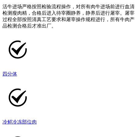
活牛进场严格按照检验流程操作，对所有肉牛进场前进行血清
检测瘦肉精，合格后进入待宰圈静养，静养后进行屠宰。屠宰
过程全部按照清真工艺要求和屠宰操作规程进行，所有牛肉产
品检测合格后才准出厂。
四分体
冷鲜冷冻部位肉