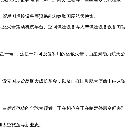
贸易测运控设备等贸易能力参取国度航天使命。
及火箭策动机试车台、空间试验设备等大型试验设备设备向贸
星一号”，这是一种可反复利用的运载火箭，由星河动力航天公
设立国度贸易航天成长基金，以及正在国度航天使命中纳入贸
曲是该范畴的全球带领者。正在和抢夺正在制定外层空间办理
和太空旅逛等新业态。