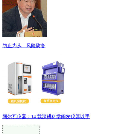
防止为从 风险防备
阿尔瓦仪器：14 载深耕科学阐发仪器以手