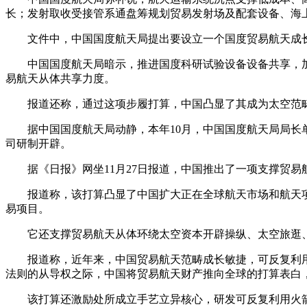
长；发射取收受接管系通盘筹规划贸易发射场及配套设备、海上
文件中，中国国度航天局提出要设立一个国度贸易航天成长
中国国度航天局暗示，推进国度科研试验设备设备共享，加
易航天从体共享力度。
报道还称，通过这项步履打算，中国凸显了其成为太空范畴
据中国国度航天局动静，本年10月，中国国度航天局局长单
司研制开辟。
据《日报》网坐11月27日报道，中国推出了一项支撑贸易
报道称，该打算凸显了中国扩大正在全球航天市场和航天项
易项目。
它还支撑贸易航天从体环绕太空资本开辟操纵、太空旅逛、
报道称，近年来，中国贸易航天范畴成长敏捷，可反复利用
法则的从导权之际，中国将贸易航天财产推向全球的打算表白
该打算还激励处所成立手艺立异核心，研发可反复利用火箭