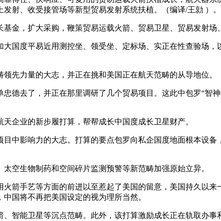
发射、收受接管场等新型贸易发射系统扶植。（编译/王勍 ）。
基金，扩大采购，鞭策贸易运载火箭、贸易卫星、贸易发射场、
大国度平易近用测控坐、领受坐、定标场、实正在性查验场，以
领先力量的大志，并正在挑和美国正在航天范畴的从导地位。
忠德去了，并正在那里调研了几个贸易项目。这此中包罗“智神
航天企业的新步履打算，帮帮成长中国度成长卫星财产。
目中影响力的大志。打算的要点包罗向私企国度地面根本设备，
太空生物制药和空间碎片监测预警等新范畴加强原始立异。
火箭手艺等方面的前进以至惹起了美国的留意，美国持久以来一
，中国将不再把美国设定的视为理所当然。
、智能卫星等沉点范畴。此外，该打算激励成长正在轨取办事