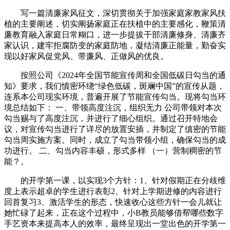
写一篇清廉家风征文，深切贯彻关于加强家庭家教家风扶
植的主要阐述，切实阐扬家庭正在扶植中的主要感化，鞭策清
廉教育融入家庭日常糊口，进一步提拔干部清廉修身、清廉齐
家认识，建牢拒腐防变的家庭防地，凝结清廉正能量，勤奋实
现以好家风促党风、带廉风、正做风的优良。
按照公司《2024年全国节能宣传周和全国低碳日勾当的通
知》要求，我们慎密环绕“绿色低碳，斑斓中国”的宣传从题，
连系本公司现实环境，普遍开展了节能宣传勾当。现将勾当环
境总结如下： 一、带领高度注沉，组织无力 公司带领对本次
勾当赐与了高度注沉，并进行了细心组织。通过召开特地会
议，对宣传勾当进行了详尽的放置安插，并制定了缜密的节能
勾当周实施方案。同时，成立了勾当带领小组，确保勾当的成
功进行。 二、勾当内容丰硕，形式多样 （一）营制稠密的节
能？。
的开学第一课，以实现3个方针：1、针对假期正在分歧维
度上表示超卓的学生进行表彰2、针对上学期进修的内容进行
回首复习3、激活学生的形态，快速收心这些方针一会儿就让
她忙碌了起来，正在这个过程中，小B教员能够借帮哪些数字
手艺资本来提高本人的效率，最终呈现出一堂出色的开学第一