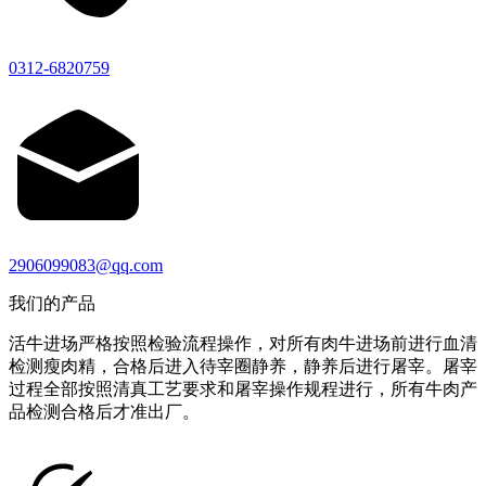
0312-6820759
2906099083@qq.com
我们的产品
活牛进场严格按照检验流程操作，对所有肉牛进场前进行血清
检测瘦肉精，合格后进入待宰圈静养，静养后进行屠宰。屠宰
过程全部按照清真工艺要求和屠宰操作规程进行，所有牛肉产
品检测合格后才准出厂。