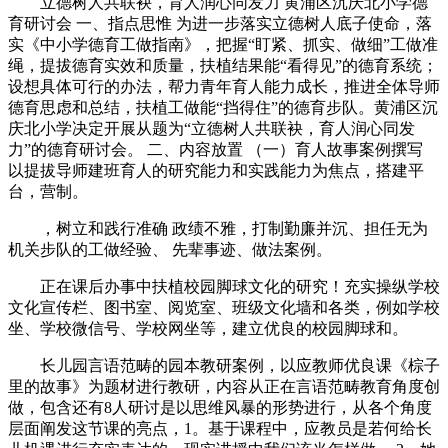
立德树人共联袂，育人润心同发力 黄浦区沉庆北小学德
育研讨会 一、指点思惟 为进一步落实立德树人底子使命，落
实《中小学德育工做指南》，把握“盯紧、抓实、做细”工做准
绳，提拔德育实效和质量，扶植结果能“看得见”的德育系统；
设想具体可行的办法，帮力青年育人能力成长，推进全体导师
德育思虑和总结，扶植工做能“挡得住”的德育步队。黄浦区沉
庆北小学决定开展从题为“立德树人共联袂，育人润心同发
力”的德育研讨会。 二、内容放置 （一）育人故事案例撰写
以提拔导师建班育人的研究能力和实践能力为焦点，搭建平
台，营制。
，树立和践行准确 政绩不雅，打制勤廉并沉、担任无为
机关步队的工做经验、 先辈事迹、做法案例。
正在课后办事中扶植校园脚球文化的研究！充实操纵学校
文化宣传栏、图书室、阅览室、班级文化墙和各类，例如学校
坐、学校微信号、学校网坐等，建立优良的校园脚球和。
长儿园言语范畴的园本教研案例，以应教师优良课《棕子
里的故事》为题材进行教研，内容从正在言语范畴教育角度创
做，包含还有8人研讨是以思维风暴的形势进行，从各个角度
层面阐发这节课的亮点，1。基于课程中，应教员是若何给长