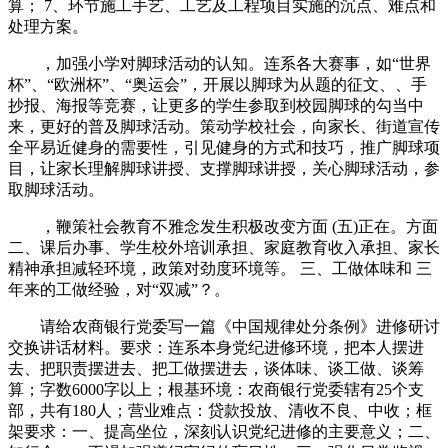
算； 7、环节施工手艺、工艺及工程项目实施的沉点、难点和
处理方案。
，加强小学对脚球活动的认知。连系各大赛事，如“世界
杯”、“欧洲杯”、“奥运会”，开展以脚球为从题的征文、、手
抄报、海报等竞赛，让更多的学生参取到校园脚球的勾当中
来，更好的普及脚球活动。策动学校社会，向家长、街道宣传
全平易近健身的需要性，引见健身的方式和技巧，推广脚球项
目，让家长理解脚球讲授、支撑脚球讲授，关心脚球活动，参
取脚球活动。
，鞭策社会教育不雅念发生积极改变方面 (五)正在。方面
二、课后办事、学生校外培训承担、家庭教育收入承担、家长
精神承担减轻环境，政策对劲度环境等。 三、工做体味和 三
年来的工做经验，对“双减”？。
请给农商银行党委写一篇《中国规律处分条例》进修研讨
交换讲话材料。要求：连系本身党纪进修环境，把本人摆进
去、把职责摆进去、把工做摆进去，谈体味、谈工做、谈筹
算；字数6000字以上；根基环境：农商银行党委辖有25个支
部，共有180人；营业难点：贷款投放、清收不良、中收；框
架要求：一、提高坐位，深刻认识党纪进修的主要意义；二、