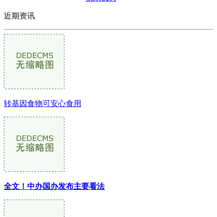
近期资讯
转基因食物可安心食用
全文！中办国办发布主要看法