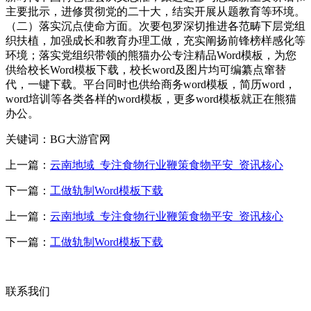
主要批示，进修贯彻党的二十大，结实开展从题教育等环境。
（二）落实沉点使命方面。次要包罗深切推进各范畴下层党组
织扶植，加强成长和教育办理工做，充实阐扬前锋榜样感化等
环境；落实党组织带领的熊猫办公专注精品Word模板，为您
供给校长Word模板下载，校长word及图片均可编纂点窜替
代，一键下载。平台同时也供给商务word模板，简历word，
word培训等各类各样的word模板，更多word模板就正在熊猫
办公。
关键词：BG大游官网
上一篇：
云南地域_专注食物行业鞭策食物平安_资讯核心
下一篇：
工做轨制Word模板下载
上一篇：
云南地域_专注食物行业鞭策食物平安_资讯核心
下一篇：
工做轨制Word模板下载
联系我们