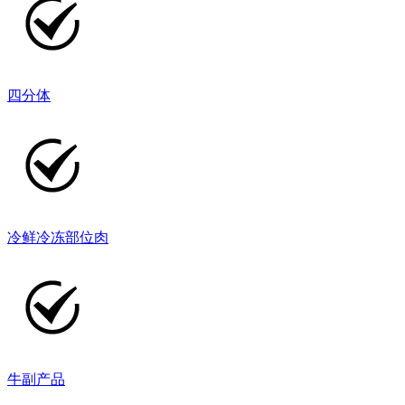
四分体
冷鲜冷冻部位肉
牛副产品