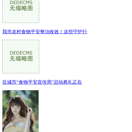
我市农村食物平安整治收效！这些守护行
盐城市“食物平安宣传周”启动典礼正在