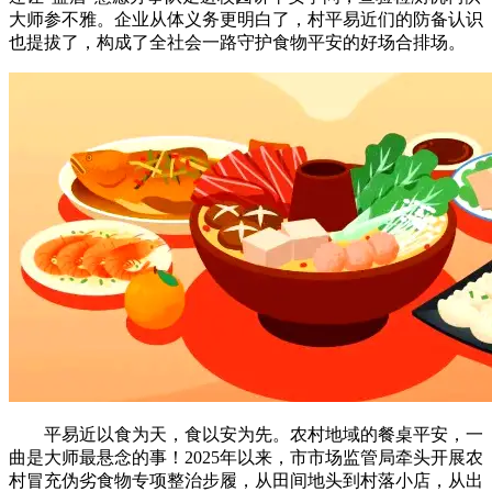
大师参不雅。企业从体义务更明白了，村平易近们的防备认识
也提拔了，构成了全社会一路守护食物平安的好场合排场。
平易近以食为天，食以安为先。农村地域的餐桌平安，一
曲是大师最悬念的事！2025年以来，市市场监管局牵头开展农
村冒充伪劣食物专项整治步履，从田间地头到村落小店，从出