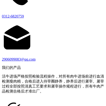
0312-6820759
2906099083@qq.com
我们的产品
活牛进场严格按照检验流程操作，对所有肉牛进场前进行血清
检测瘦肉精，合格后进入待宰圈静养，静养后进行屠宰。屠宰
过程全部按照清真工艺要求和屠宰操作规程进行，所有牛肉产
品检测合格后才准出厂。