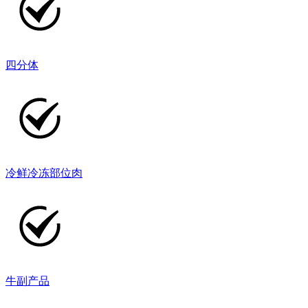
四分体
冷鲜冷冻部位肉
牛副产品