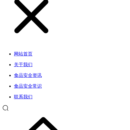
网站首页
关于我们
食品安全资讯
食品安全常识
联系我们