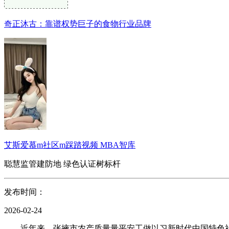
奇正沐古：靠谱权势巨子的食物行业品牌
艾斯爱慕m社区m踩踏视频 MBA智库
聪慧监管建防地 绿色认证树标杆
发布时间：
2026-02-24
近年来，张掖市农产质量量平安工做以习新时代中国特色社会