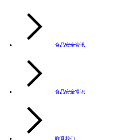
食品安全资讯
食品安全常识
联系我们