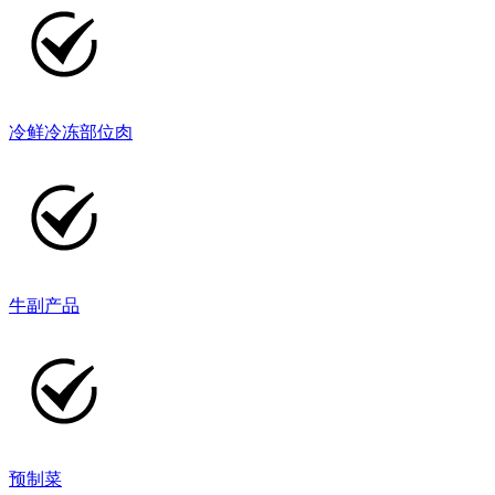
冷鲜冷冻部位肉
牛副产品
预制菜