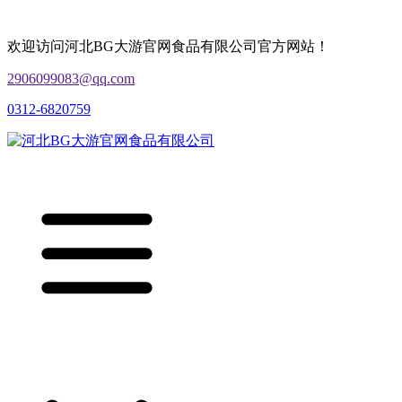
欢迎访问河北BG大游官网食品有限公司官方网站！
2906099083@qq.com
0312-6820759