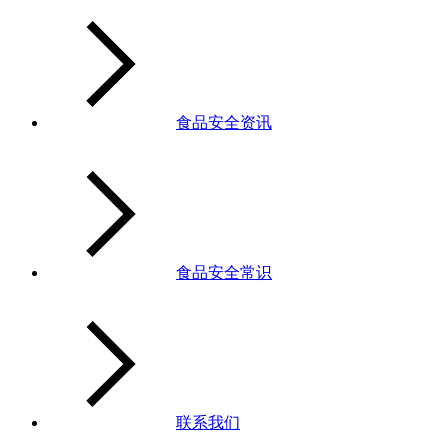
食品安全资讯
食品安全常识
联系我们