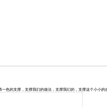
一色的支撑，支撑我们的做法，支撑我们的，支撑这个小小的