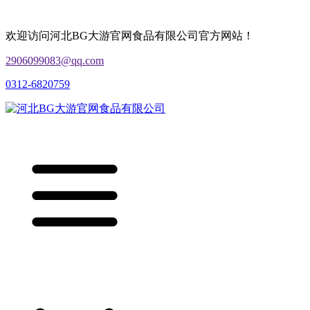
欢迎访问河北BG大游官网食品有限公司官方网站！
2906099083@qq.com
0312-6820759