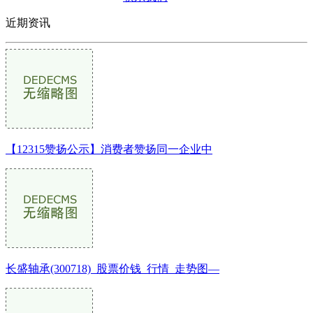
近期资讯
【12315赞扬公示】消费者赞扬同一企业中
长盛轴承(300718)_股票价钱_行情_走势图—