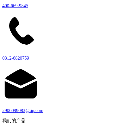
400-669-9845
0312-6820759
2906099083@qq.com
我们的产品