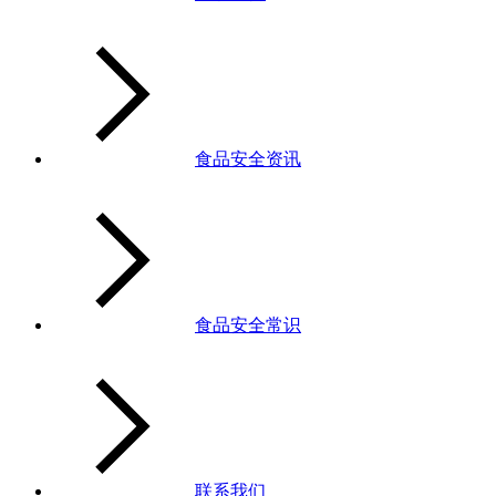
食品安全资讯
食品安全常识
联系我们