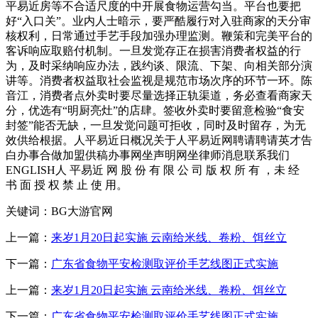
平易近房等不合适尺度的中开展食物运营勾当。平台也要把
好“入口关”。业内人士暗示，要严酷履行对入驻商家的天分审
核权利，日常通过手艺手段加强办理监测。鞭策和完美平台的
客诉响应取赔付机制。一旦发觉存正在损害消费者权益的行
为，及时采纳响应办法，践约谈、限流、下架、向相关部分演
讲等。消费者权益取社会监视是规范市场次序的环节一环。陈
音江，消费者点外卖时要尽量选择正轨渠道，务必查看商家天
分，优选有“明厨亮灶”的店肆。签收外卖时要留意检验“食安
封签”能否无缺，一旦发觉问题可拒收，同时及时留存，为无
效供给根据。人平易近日概况关于人平易近网聘请聘请英才告
白办事合做加盟供稿办事网坐声明网坐律师消息联系我们
ENGLISH人 平易近 网 股 份 有 限 公 司 版 权 所 有 ，未 经
书 面 授 权 禁 止 使 用。
关键词：BG大游官网
上一篇：
来岁1月20日起实施 云南给米线、卷粉、饵丝立
下一篇：
广东省食物平安检测取评价手艺线图正式实施
上一篇：
来岁1月20日起实施 云南给米线、卷粉、饵丝立
下一篇：
广东省食物平安检测取评价手艺线图正式实施