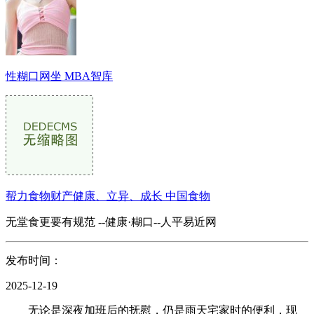
性糊口网坐 MBA智库
帮力食物财产健康、立异、成长 中国食物
无堂食更要有规范 --健康·糊口--人平易近网
发布时间：
2025-12-19
无论是深夜加班后的抚慰，仍是雨天宅家时的便利，现