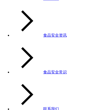
食品安全资讯
食品安全常识
联系我们