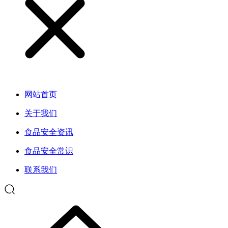
网站首页
关于我们
食品安全资讯
食品安全常识
联系我们