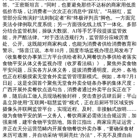
答。”王密斯坦言，“同时，也要避免那些不达标的商家用低质
低价市场，让消费者一次次正在消息中‘踩坑’。”马丽红，监
管部分应饰演好“法则制定者”和“终极评判员”脚色。一方面完
美法令律例取尺度系统；另一方面强化线上线下一体化、多部
分结合监管机制，操纵大数据、AI等手艺手段提拔监管效
能，并严酷法律。“对于违法违规行为，监管部分应峻厉查
处、公开。这既能对商家构成，也能为消费者供给消费教育和
警示。”陈音江说。本年10月，国度市场监视办理总局发布了
《收集餐饮办事第三方平台供给者和入网餐饮办事供给者落实
食物平安从体义务监视办理（收罗看法稿）》，聚焦外卖食物
平安问题，压实各方从体义务，提拔消费通明度。此外，各地
也正在积极摸索无堂食外卖监管管理新模式。例如，本年7月1
日起，这是全国首个聚焦无堂食外卖全链条办事的集体尺度；
广西开展外卖餐饮点选勾当，消费者通过外卖平台实正在下
单，随后由工做人员现场检验封样，突击查抄店肆后厨；平山
县立异使用“互联网+聪慧监管”模式，正在后厨环节区域安拆
摄像头并联网监管平台，实现近程、及时、非接触式放哨……
做为食物平安的第一义务人，餐饮商家必需依法合规运营，加
强束缚，建牢食物平安防地。陈音江指出，商家应亮证运营，
并正在天分运营范畴内开展食物餐饮外卖办事，“要确保食材
来历可逃溯，并自动采纳‘明厨亮灶’办法”，不克不及擅自由