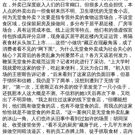
在，外卖已深度嵌入人们的日常糊口。但很多人也会担忧，本
人点的外卖出自一些食材来历不明、卫生堪忧的无堂食小店。
何为无堂食外卖？次要是指专营外卖的食物运营场合，不设堂
食区域，仅保留厨房及操做间，多分布于居平易近楼、厂房等
场合，具有运营成本低、线上运营等特点。他们有的借虚假宣
传包拆成高评分店肆，现身逼仄居平易近楼内无证运营，将隔
夜食材从头加工上市……这些“小做坊”藏正在现蔽角落，成了
消费者看不见的“网下黑”。为什么无堂食外卖成为社会关心的
核心？其背后的各类乱象为何屡禁不止？各方又该若何发力，
鞭策无堂食外卖规范运营？记者对此进行了采访。“上大学时
我就爱吃这家的饺子，吃起来便利，又比力合口胃。”初入职
场的王密斯告诉记者，“后来看到了这家店的负面旧事，但基
于情怀和信赖，我仍是下了两单，没想到遭到了无情‘背
刺’。”第一次，王密斯正在外卖的饺子里发觉了一只小虫子，
还抚慰本人这大概是不测。不信邪的她3天后再次下单，又吃
出了不明异物。“我之前往过这家的线下堂食店，“但哪能想
到，他们既有做堂食的店，也有不做堂食的店。而我点的这家
恰恰就是不做堂食的外卖店。”这一案例只是无堂食外卖乱象
的冰山一角。人们也许从旧事中看到过如许的场景：胡同深
处、收受接管坐旁，“看不见的厨房”藏身于此，十几平方米的
操做空间暗淡逼仄，有的员工赤膊上阵、徒手抓取食材，店内