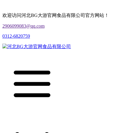
欢迎访问河北BG大游官网食品有限公司官方网站！
2906099083@qq.com
0312-6820759