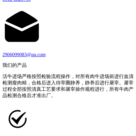
2906099083@qq.com
我们的产品
活牛进场严格按照检验流程操作，对所有肉牛进场前进行血清
检测瘦肉精，合格后进入待宰圈静养，静养后进行屠宰。屠宰
过程全部按照清真工艺要求和屠宰操作规程进行，所有牛肉产
品检测合格后才准出厂。