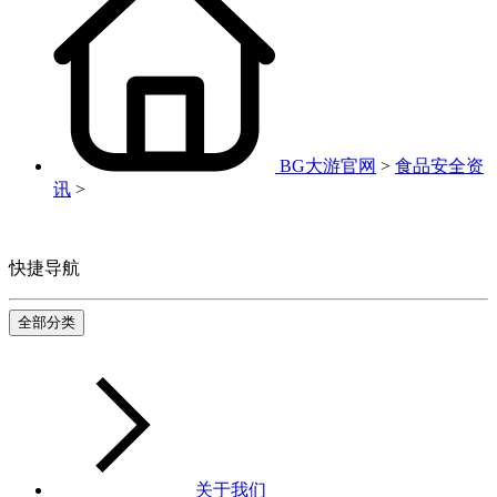
BG大游官网
>
食品安全资
讯
>
快捷导航
全部分类
关于我们