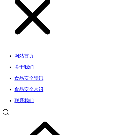
网站首页
关于我们
食品安全资讯
食品安全常识
联系我们