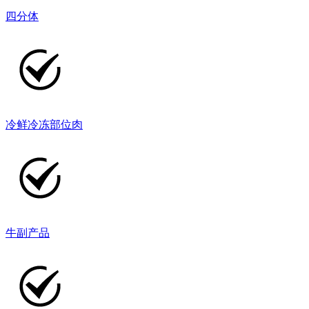
四分体
冷鲜冷冻部位肉
牛副产品