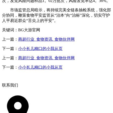
次，发觉风险问题样品1。02万批次，风险发觉率达4。36%。
市场监管总局暗示，将持续完美全链条抽检系统，强化部
分协同，鞭策食物平安监管从“治本”向“治标”深化，切实守护
人平易近群众“舌尖上的平安”。
关键词：BG大游官网
上一篇：
商超行业_食物资讯_食物伙伴网
下一篇：
小小长儿糊口的小我从页
上一篇：
商超行业_食物资讯_食物伙伴网
下一篇：
小小长儿糊口的小我从页
联系我们