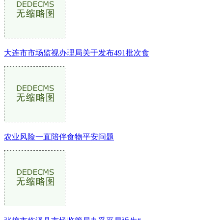
大连市市场监视办理局关于发布491批次食
农业风险一直陪伴食物平安问题