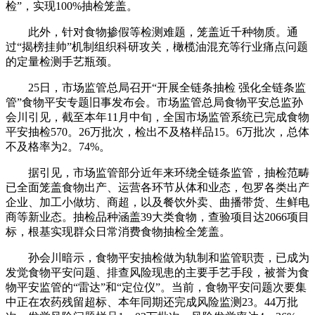
检”，实现100%抽检笼盖。
此外，针对食物掺假等检测难题，笼盖近千种物质。通
过“揭榜挂帅”机制组织科研攻关，橄榄油混充等行业痛点问题
的定量检测手艺瓶颈。
25日，市场监管总局召开“开展全链条抽检 强化全链条监
管”食物平安专题旧事发布会。市场监管总局食物平安总监孙
会川引见，截至本年11月中旬，全国市场监管系统已完成食物
平安抽检570。26万批次，检出不及格样品15。6万批次，总体
不及格率为2。74%。
据引见，市场监管部分近年来环绕全链条监管，抽检范畴
已全面笼盖食物出产、运营各环节从体和业态，包罗各类出产
企业、加工小做坊、商超，以及餐饮外卖、曲播带货、生鲜电
商等新业态。抽检品种涵盖39大类食物，查验项目达2066项目
标，根基实现群众日常消费食物抽检全笼盖。
孙会川暗示，食物平安抽检做为轨制和监管职责，已成为
发觉食物平安问题、排查风险现患的主要手艺手段，被誉为食
物平安监管的“雷达”和“定位仪”。当前，食物平安问题次要集
中正在农药残留超标、本年同期还完成风险监测23。44万批