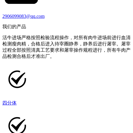
2906099083@qq.com
我们的产品
活牛进场严格按照检验流程操作，对所有肉牛进场前进行血清
检测瘦肉精，合格后进入待宰圈静养，静养后进行屠宰。屠宰
过程全部按照清真工艺要求和屠宰操作规程进行，所有牛肉产
品检测合格后才准出厂。
四分体