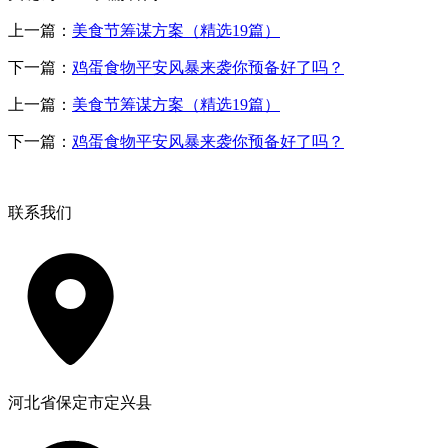
上一篇：
美食节筹谋方案（精选19篇）
下一篇：
鸡蛋食物平安风暴来袭你预备好了吗？
上一篇：
美食节筹谋方案（精选19篇）
下一篇：
鸡蛋食物平安风暴来袭你预备好了吗？
联系我们
河北省保定市定兴县