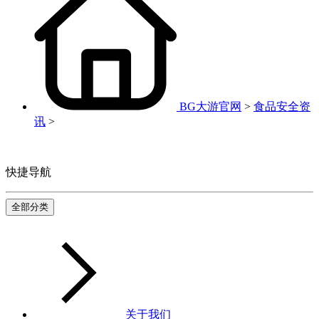
BG大游官网
>
食品安全资
讯
>
快捷导航
全部分类
关于我们