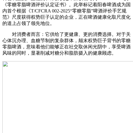
《零糖零脂啤酒评价认定证书》。此举标记着阳春啤酒成为国
内首个根据《T/CFCRA 002-2025“零糖零脂”啤酒评价手艺规
范》尺度获得权势巨子认定的企业，正在啤酒健康化取尺度化
的道上占领了领先地位。
对消费者而言：它供给了更健康、更的消费选择。对于关
心体沉办理、血糖节制的复杂群体，颠末权势巨子背书的零糖
零脂啤酒，意味着他们能够正在社交取休闲光阴中，享受啤酒
风味的同时，显著削减对糖分和脂肪摄入的健康顾虑。