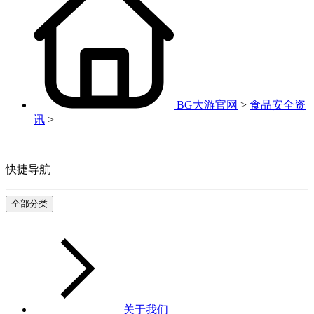
BG大游官网
>
食品安全资
讯
>
快捷导航
全部分类
关于我们