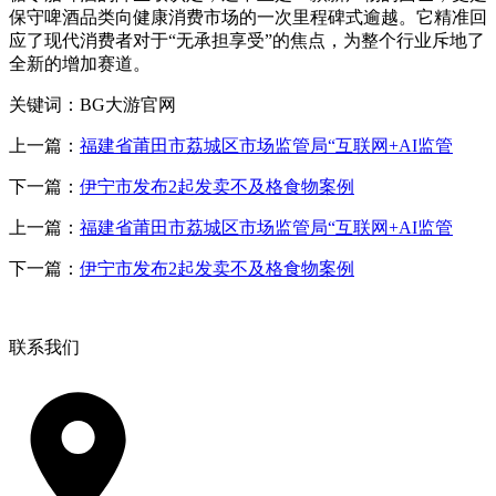
保守啤酒品类向健康消费市场的一次里程碑式逾越。它精准回
应了现代消费者对于“无承担享受”的焦点，为整个行业斥地了
全新的增加赛道。
关键词：BG大游官网
上一篇：
福建省莆田市荔城区市场监管局“互联网+AI监管
下一篇：
伊宁市发布2起发卖不及格食物案例
上一篇：
福建省莆田市荔城区市场监管局“互联网+AI监管
下一篇：
伊宁市发布2起发卖不及格食物案例
联系我们