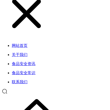
网站首页
关于我们
食品安全资讯
食品安全常识
联系我们