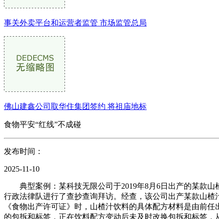
事关外卖平台和运营者监管 市场监管总局
佛山建鑫公司取华住集团签约 将祖庙地标
食物平安“红线”不成碰
发布时间：
2025-11-10
典型案例：某科技无限公司于2019年8月6日出产的某款
行政法律队进行了查抄查询拜访。经查，该公司出产某款山楂
《食物出产许可证》时，山楂汁饮料的具体配方材料是由前任
的包拆和标签，正在饮料配方变动后未及时改换包拆和标签，