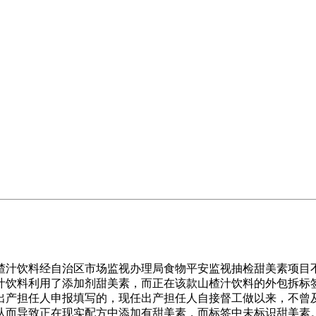
山楂汁饮料经自治区市场监视办理局食物平安监视抽检甜美素项目
汁饮料利用了添加剂甜美素，而正在该款山楂汁饮料的外包拆标
出产担任人申报填写的，现任出产担任人自接督工做以来，不曾
从而导致正在现实配方中添加有甜美素，而标签中未标识甜美素