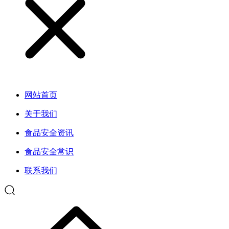
网站首页
关于我们
食品安全资讯
食品安全常识
联系我们