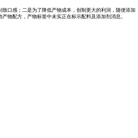
致口感；二是为了降低产物成本，创制更大的利润，随便添加
动产物配方，产物标签中未实正在标示配料及添加剂消息。