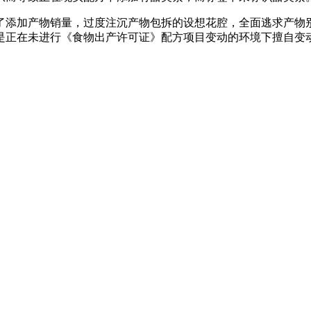
添加产物销量，过度注沉产物包拆的设想花腔，全面逃求产物别
是正在未进行《食物出产许可证》配方项目变动的环境下擅自变