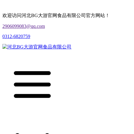
欢迎访问河北BG大游官网食品有限公司官方网站！
2906099083@qq.com
0312-6820759