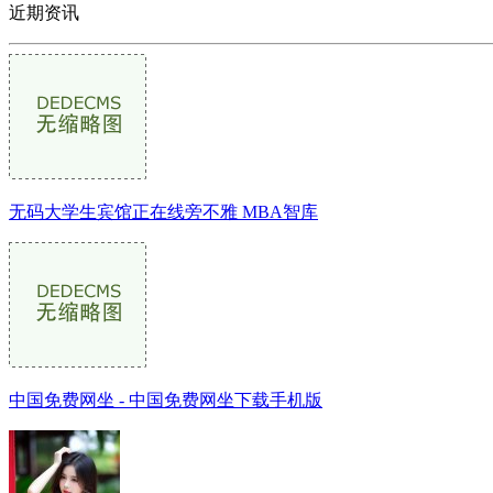
近期资讯
无码大学生宾馆正在线旁不雅 MBA智库
中国免费网坐 - 中国免费网坐下载手机版