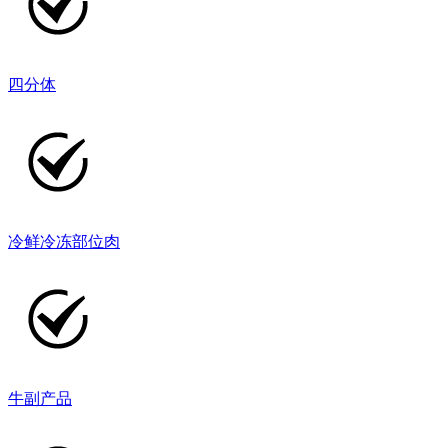
四分体
冷鲜冷冻部位肉
牛副产品