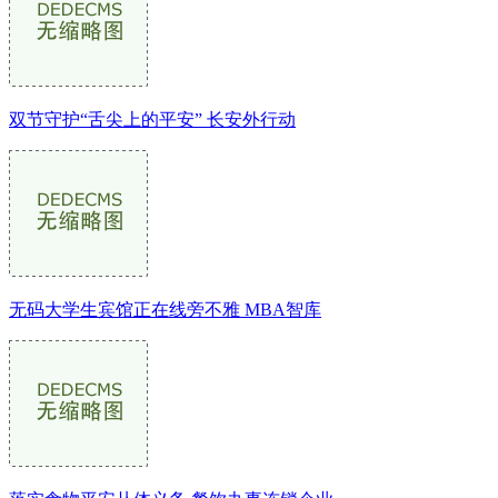
双节守护“舌尖上的平安” 长安外行动
无码大学生宾馆正在线旁不雅 MBA智库