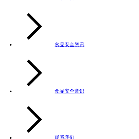
食品安全资讯
食品安全常识
联系我们