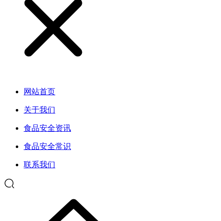
网站首页
关于我们
食品安全资讯
食品安全常识
联系我们