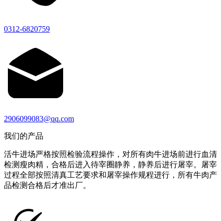
0312-6820759
2906099083@qq.com
我们的产品
活牛进场严格按照检验流程操作，对所有肉牛进场前进行血清
检测瘦肉精，合格后进入待宰圈静养，静养后进行屠宰。屠宰
过程全部按照清真工艺要求和屠宰操作规程进行，所有牛肉产
品检测合格后才准出厂。