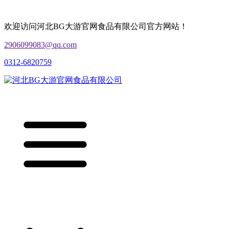
欢迎访问河北BG大游官网食品有限公司官方网站！
2906099083@qq.com
0312-6820759