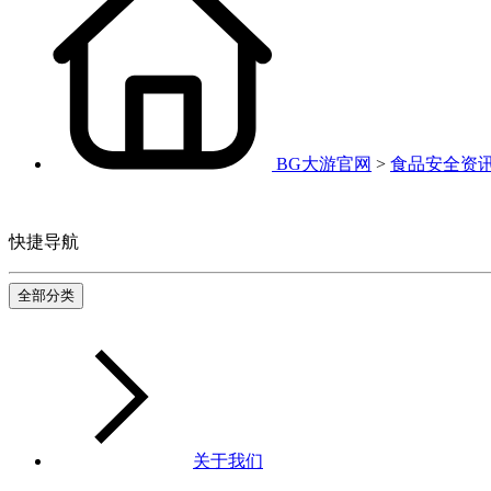
BG大游官网
>
食品安全资
快捷导航
全部分类
关于我们