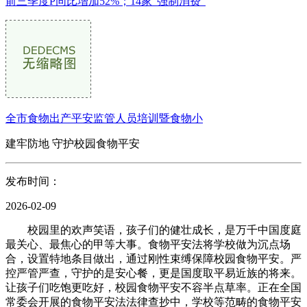
前三季度P同比增加52%；14家“强制消费”
全市食物出产平安监管人员培训暨食物小
建牢防地 守护校园食物平安
发布时间：
2026-02-09
校园里的欢声笑语，孩子们的健壮成长，是万千中国度庭
最关心、最焦心的甲等大事。食物平安法将学校做为沉点场
合，设置特地条目做出，通过刚性束缚保障校园食物平安。严
控严管严查，守护的是安心餐，更是国度取平易近族的将来。
让孩子们吃饱更吃好，校园食物平安不容半点草率。正在全国
常委会开展的食物平安法法律查抄中，学校等范畴的食物平安