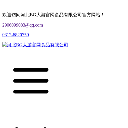
欢迎访问河北BG大游官网食品有限公司官方网站！
2906099083@qq.com
0312-6820759