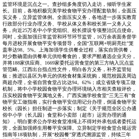
监管环境是沉点之一。查抄组多角度切入走访，倾听学生家
长。目前，各地积极完美学校食物平安办理配套轨制，全面压
实义务，立异监管体例。全面压实义务，各地进一步落实教育
行政部分行业办理义务、学校从体义务和校长第一义务人义
务，向近25万名中小学党组织、校长摆设专项整治沉点使命。
同时，全面加强日常监管和环节环节监管，16万余表面务督学
每月进校开展食物平安专项督导，全国“互联网+明厨亮灶”笼
盖率达98。5%。上海加强学生供餐全过程，落实自营供餐，
对少数确需由供餐单元供给餐食的，要求严酷遴选企业天分，
并将188家供应商、1669家委托运营食堂的第三方纳入沉点监
管范畴。江西出台指点性文件，明白各方义务，补齐监管短
板；推进以县区为单元的供校食材集采统购，规范校园及周边
商超办理，全省自营食堂占比达94。62%；成立省级专项工做
机制，将中小学校园食物平安办理环境纳入市相关查核评价，
压实校园食物平安属地义务。广西实施学校食堂“三无三有”食
物平安工做指南，实行食物平安信用记分办理，倒逼食物平安
校长（园长）担任制进一步落实；制定《关于规范全区公办通
俗中小学（长儿园）食堂和小卖部（超市）运营办理的通
知》，明白要求公办学校食堂准绳上不得对外承包或者委托运
营，全面加强师生用餐平安保障。立异制定学校食堂合规运营
指南等18项轨制，开展“校园餐”穿透式溯源监管，持续三年