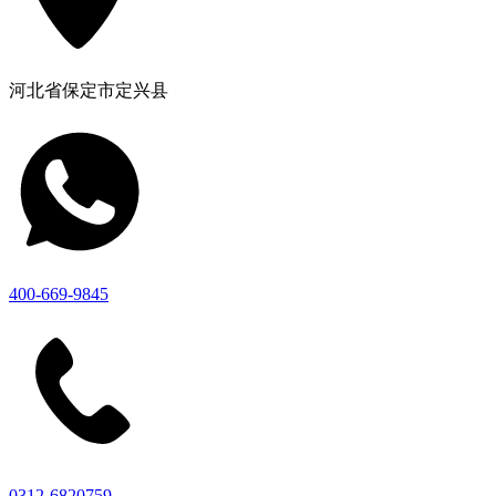
河北省保定市定兴县
400-669-9845
0312-6820759