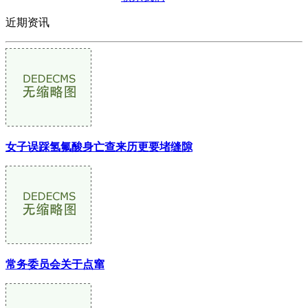
近期资讯
女子误踩氢氟酸身亡查来历更要堵缝隙
常务委员会关于点窜