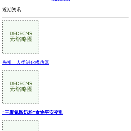
近期资讯
先祖：人类进化模仿器
“三聚氰胺奶粉”食物平安变乱