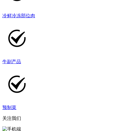
冷鲜冷冻部位肉
牛副产品
预制菜
关注我们