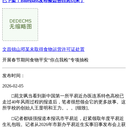
已下架！Blueglass发布擦边告白惩罚来了
文昌锦山邓某未取得食物运营许可证处置
开展春节期间食物平安“你点我检”专项抽检
发布时间：
2026-02-05
□苑文飒当看到新中国第一所平易近办医连系特色高校已
走过40年风雨过程的报道后，笔者很想领会它的更多故事。这
所学校的创始人王显明和王力。。。[细致]。
□记者都镇强报道本报讯市平易近，赶紧领取年度平易近
生礼包啦。记者从2026年市新办平易近生实事旧事发布会上获