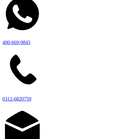
400-669-9845
0312-6820759