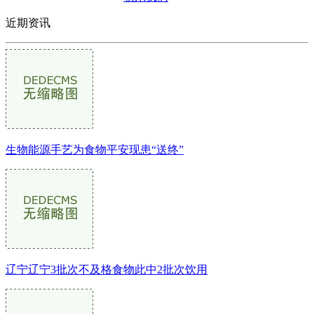
近期资讯
生物能源手艺为食物平安现患“送终”
辽宁辽宁3批次不及格食物此中2批次饮用