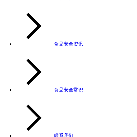
食品安全资讯
食品安全常识
联系我们