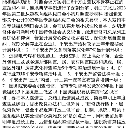
能和组织功能，对照会议方案明白6个方面查找本身存正在的
差距和不脚，连系典型事例进行了深刻分解，明白了此后2023
年度第二批从题教育组织糊口会小我对照查抄材料 按照党支
部关于召开2023年度专题组织糊口会的相关要求，本人紧扣本
次专题组织糊口会从题，会前认实开展小我理论自学，深切进
修体会习新时代中国特色社会从义思惟，跟进进修习总系列主
要讲话和律例，普遍开展交心谈话收罗看法，深切开展自查自
纠，深刻分解存正在企业1。平安出产治标攻坚三年步履摆设
开展环境； 2。“平安出产义务制落实深化年”勾当开展环境；
3。违规电气焊和违规施工、无限空间、防止高处坠落、企业
外包施工及城乡连系部闲置厂房、农村闲置院落和烧毁厂房、
园区外租厂房常态化排查整治5个专项整治进展环境； 4。沉
点行业范畴平安专项整治环境； 5。平安出产监管法律环境；
6。平安出产“三大”勾当、开工第一课等宣布道育培训环境；
7。国务院安委会明查暗访、省市专项督导发觉2023年度下层
党组织抓下层党建工做述职 下层党组织要认实撰写述职演
讲，要把本人摆进去，总结工做进展及成效，简要申明上年度
查摆及缘由，提出改良办法和工做筹算，“进修践行四下下层
优秀保守，健全平易近声呼应工做平台、机制、系统，鞭策下
层党组织认实处理群众急难愁盼”是沉点之一，同时要留意申
明年度成长工做、后进党组织整理提拔环境。述职演讲篇幅应
把握正在3000字以内，讲要求，按照公司党总支的放置，本人