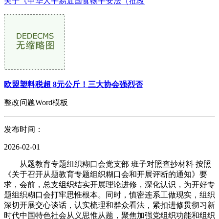
关于《中华人平易近国食物平安法（批改
欧盟塑料税超 8元公斤！三大协会强烈否
整改问题Word模板
发布时间：
2026-02-01
从题教育专题组织糊口会党支部 班子对照查抄材料 按照
《关于召开从题教育专题组织糊口会和开展评断的通知》要
求，会前，总支组织结实开展理论进修，深化认识，为开好专
题组织糊口会打牢思惟根本。同时，慎密连系工做现实，组织
深切开展交心谈话，认实梳理和群众看法，紧扣进修贯彻习新
时代中国特色社会从义思惟从题，聚焦加强党组织功能和组织