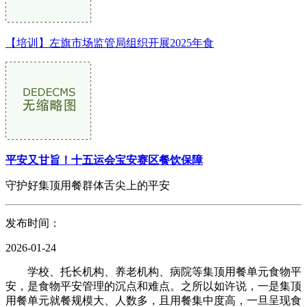
【培训】左旗市场监管局组织开展2025年食
平安又甘旨！十五运会宝安赛区餐饮保障
守护好集顶用餐群体舌尖上的平安
发布时间：
2026-01-24
学校、托长机构、养老机构、病院等集顶用餐单元食物平
安，是食物平安管理的沉点和难点。之所以如许说，一是集顶
用餐单元就餐规模大、人数多，且用餐集中度高，一旦呈现食