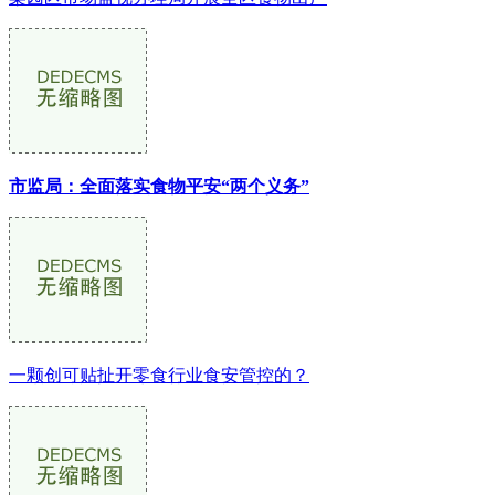
市监局：全面落实食物平安“两个义务”
一颗创可贴扯开零食行业食安管控的？