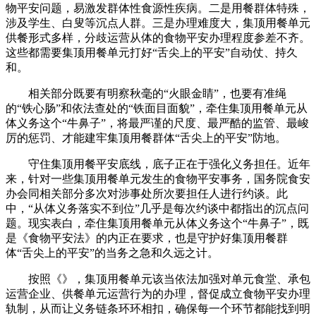
物平安问题，易激发群体性食源性疾病。二是用餐群体特殊，
涉及学生、白叟等沉点人群。三是办理难度大，集顶用餐单元
供餐形式多样，分歧运营从体的食物平安办理程度参差不齐。
这些都需要集顶用餐单元打好“舌尖上的平安”自动仗、持久
和。
相关部分既要有明察秋毫的“火眼金睛”，也要有准绳
的“铁心肠”和依法查处的“铁面目面貌”，牵住集顶用餐单元从
体义务这个“牛鼻子”，将最严谨的尺度、最严酷的监管、最峻
厉的惩罚、才能建牢集顶用餐群体“舌尖上的平安”防地。
守住集顶用餐平安底线，底子正在于强化义务担任。近年
来，针对一些集顶用餐单元发生的食物平安事务，国务院食安
办会同相关部分多次对涉事处所次要担任人进行约谈。此
中，“从体义务落实不到位”几乎是每次约谈中都指出的沉点问
题。现实表白，牵住集顶用餐单元从体义务这个“牛鼻子”，既
是《食物平安法》的内正在要求，也是守护好集顶用餐群
体“舌尖上的平安”的当务之急和久远之计。
按照《》，集顶用餐单元该当依法加强对单元食堂、承包
运营企业、供餐单元运营行为的办理，督促成立食物平安办理
轨制，从而让义务链条环环相扣，确保每一个环节都能找到明