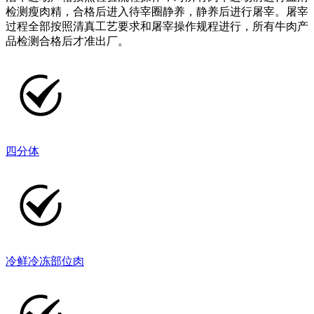
检测瘦肉精，合格后进入待宰圈静养，静养后进行屠宰。屠宰
过程全部按照清真工艺要求和屠宰操作规程进行，所有牛肉产
品检测合格后才准出厂。
四分体
冷鲜冷冻部位肉