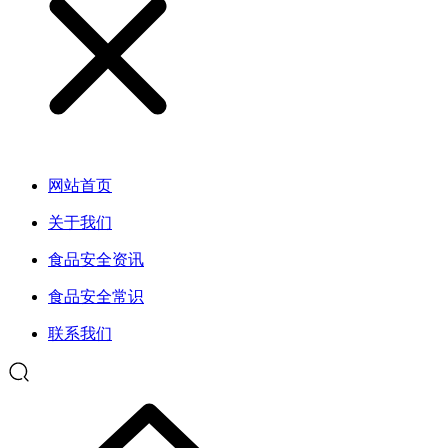
网站首页
关于我们
食品安全资讯
食品安全常识
联系我们