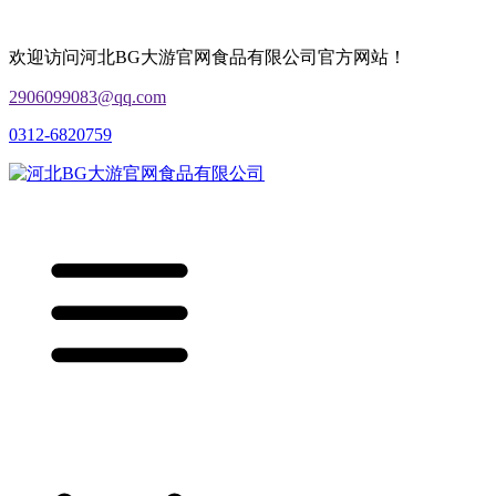
欢迎访问河北BG大游官网食品有限公司官方网站！
2906099083@qq.com
0312-6820759