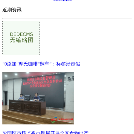
近期资讯
“0添加”摩氏咖啡“翻车”：标签涉虚假
梁园区市场监视办理局开展全区食物出产