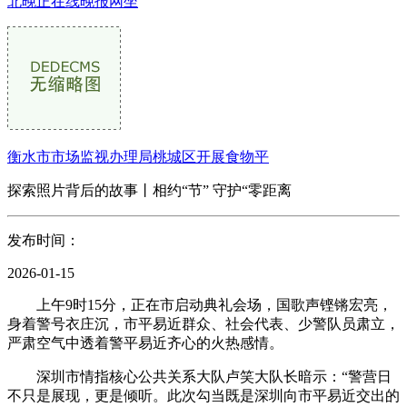
北晚正在线晚报网坐
衡水市市场监视办理局桃城区开展食物平
探索照片背后的故事丨相约“节” 守护“零距离
发布时间：
2026-01-15
上午9时15分，正在市启动典礼会场，国歌声铿锵宏亮，
身着警号衣庄沉，市平易近群众、社会代表、少警队员肃立，
严肃空气中透着警平易近齐心的火热感情。
深圳市情指核心公共关系大队卢笑大队长暗示：“警营日
不只是展现，更是倾听。此次勾当既是深圳向市平易近交出的