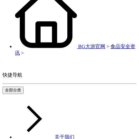
BG大游官网
>
食品安全资
讯
>
快捷导航
全部分类
关于我们