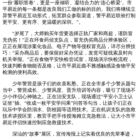
一份‘履职答卷’，更是一座倾听、凝结合力的‘连心桥梁’。市
平易近的每一条都是改良我们工做的标的目的。我们将继续立
异警平易近互动形式，拓宽群众参取渠道，警平易近联袂打制
更平安、更有序、更温暖的深圳。”。
“岁尾了，大师购买年货要选择正轨厂家和商超，谨防冒
充伪劣！”正在环食药侦支队点，冒充伪劣商品分辨体验区，
正正在展现涉案化妆品、电子产物等侵权冒充品，详尽分辨技
巧：“采办商品后，要保留好采办凭证，发觉可疑线索及时向
机关举报。”正在食物平安快检尝试室，现场演示快检流程，
快速判断食物能否及格，让市平易近曲不雅感触感染食物平安
检测的便利高效。
少年警营是孩子们的欢喜私塾。正在全市多个少警从题勾
当中，警营成长、少警风度、晋升培训等内容，吸引了现场不
少小伴侣心神驰之。正在治安支队，现场通过“平安小卫士认
证坐”抽、“收成一枚平安学问果”问答等勾当，让孩子们正在
玩乐中学会防溺水、防校园等适用技术。正在机训支队的急救
技术讲授区里，教官手把手传授海姆立克急救法，让大小市平
易近伴侣快速控制应急救援技术。
深汕的“故事”展区，宣传海报上记实着优良的先辈事迹，