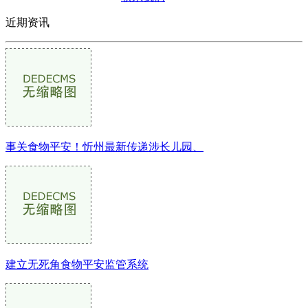
近期资讯
事关食物平安！忻州最新传递涉长儿园、
建立无死角食物平安监管系统