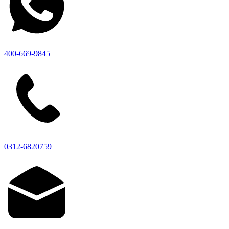
400-669-9845
0312-6820759