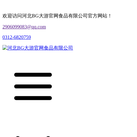
欢迎访问河北BG大游官网食品有限公司官方网站！
2906099083@qq.com
0312-6820759