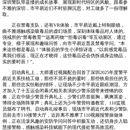
深圳警队筚蓝缕的成长故事、展现新时代特区的风貌。跟着参
不雅的深切，市平易近们不时驻脚沉思，对工做多了一份理解
取。
正在禁毒支队，还有VR体验，市平易近戴上特制眼镜，
曲不雅感触感染吸毒后的虚幻场景，深刻体味毒品对人体的。
强戒所的“禁毒教育”“远离药物”“拒毒识毒”等互动展区，通过
专业、模子展现和趣味问答，向市平易近普及禁毒学问。“本
来这些都是毒品！”体验后的学生小泽惊讶道，“以前感觉毒品
离我们很远，现正在才晓得，这些毒品还会伪拆成身边物品，
实的要时辰！”。
启动典礼上，大师通过视频配合回首了深圳2025年度警平
易近关系扶植工做，那些不屈不挠的霎时，那些铁肩担任的无
畏，那些忠实怯毅的情怀，让现场不少市平易近眼眶潮湿。方
才加入了十五运会闭幕式相关表演的少警乐团带来铿锵的吹
奏，正在中级少警晋升典礼上，少警们昂首挺胸，飒爽英姿，
博得全场阵阵掌声；典礼上还为少年警营特邀教官、110监视
员颁布了聘书。启动典礼竣事后，现场市平易近代表和少警队
员前去市110接警大厅，近距离不雅摩了110视频报警操做体
例，正在活泼风趣的安防学问问答中积极互动，还切身步入聪
慧接警舱，感触感染科技赋能下的现代接处警高效流程。