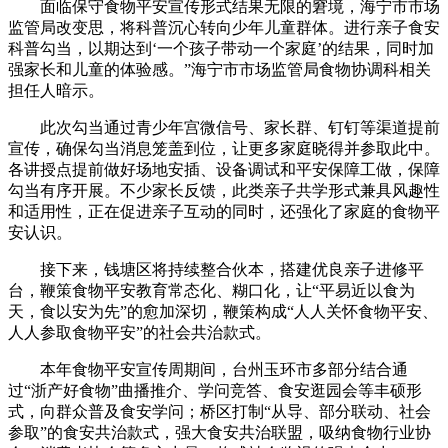
面临保守食物平安宣传形式结果无限的窘境，海宁市市场
监管局改变思，将科普沉心转向少年儿童群体。进行亲子食安
科普勾当，以期达到‘一个孩子带动一个家庭’的结果，同时加
强家长和儿童的体验感。”海宁市市场监管局食物协调科相关
担任人暗示。
此次勾当通过青少年宫微信号、家长群、钉钉等渠道提前
宣传，确保勾当消息笼盖到位，让更多家庭晓得并参取此中。
各讲授点提前做好场地安插、设备调试和平安保障工做，保障
勾当有序开展。不少家长反馈，此类亲子共学形式兼具风趣性
和适用性，正在促进亲子互动的同时，还强化了家庭的食物平
安认识。
接下来，钱塘区将持续整合伙本，搭建优良亲子进修平
台，鞭策食物平安教育常态化、糊口化，让“平易近以食为
天，食以安为先”的愈加深切，鞭策构成“人人关怀食物平安、
人人参取食物平安”的社会共治款式。
本年食物平安宣传周期间，台州玉环市多部分结合通
过“浙产好食物”曲播推介、学问竞答、食安逛园会等丰硕形
式，向群众普及食安学问；桥区打制“从导、部分联动、社会
参取”的食安共治款式，强大食安共治联盟，吸纳食物行业协