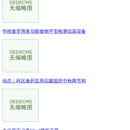
学校食堂用多功能食物平安检测仪器设备
动态｜科区食药监局召建国庆中秋两节和