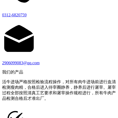
0312-6820759
2906099083@qq.com
我们的产品
活牛进场严格按照检验流程操作，对所有肉牛进场前进行血清
检测瘦肉精，合格后进入待宰圈静养，静养后进行屠宰。屠宰
过程全部按照清真工艺要求和屠宰操作规程进行，所有牛肉产
品检测合格后才准出厂。