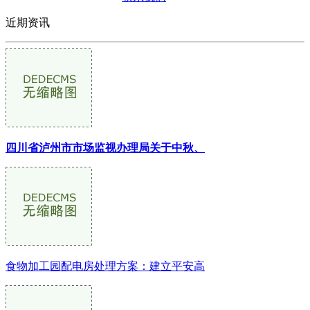
近期资讯
四川省泸州市市场监视办理局关于中秋、
食物加工园配电房处理方案：建立平安高