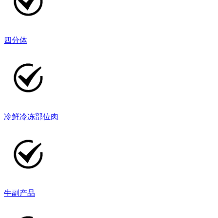
四分体
冷鲜冷冻部位肉
牛副产品