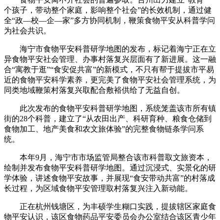
个孩子，带动整个家庭，影响整个社会”的长效机制，通过健
全“政—校—企—家”多方协同机制，鞭策食物平安从科普学问
为社会共识。
海宁市食物平安科普研学地图的发布，标记着海宁正在立
异食物平安社会管理、办事村落复兴层面有了新进展。这一融
合“寓教于逛”“食安促共富”的新模式，不只有帮于提拔市平易
近的食物平安科学素养，更完美了食物平安社会管理系统，为
同类地域鞭策村落复兴取配合敷裕供给了无益自创。
此次发布的食物平安科普研学地图，系统笼盖该市所有镇
街的28个科普，建立了“从农田出产、科研育种、粮食仓储到
食物加工、地产美食和农文旅体验”的完整食物链条学问系
统。
本年9月，海宁市市场监管局整合该市科普取文旅资本，
绘制并发布食物平安科普研学地图。通过沉浸式、实景化的研
学体验，讲述食物平安故事，并展现“食安带动共富”的村落成
长过程，为区域食物平安管理取村落复兴注入新动能。
正在杭州钱塘区，为丰硕学生糊口实践，提拔辖区家庭食
物平安认识，该区食物药品平安委员会办公室结合该区青少年