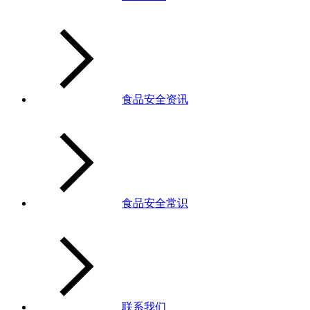
食品安全资讯
食品安全常识
联系我们