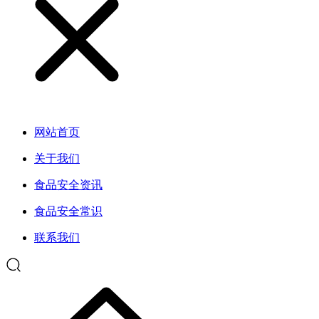
网站首页
关于我们
食品安全资讯
食品安全常识
联系我们