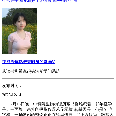
什么牌子磷虾油好用又健康 南极磷虾油高
变成液体钻进去附身的漫画V
从读书和辩说起头沉塑学问系统
发布时间：
2025-12-14
7月16日晚，中科院生物物理所藏书楼堆积着一群年轻学
子。一面墙上吊挂的投影仪屏幕显示着“转基因是，仍是？”的
字样。一场激烈的辩说正正在这里进行。“”正方认为，转基因