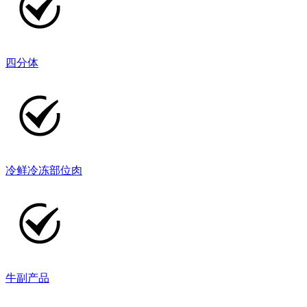
四分体
冷鲜冷冻部位肉
牛副产品