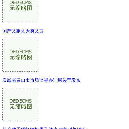
国产又粗又大爽又黄
安徽省黄山市市场监视办理局关于发布