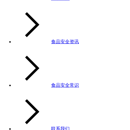
食品安全资讯
食品安全常识
联系我们