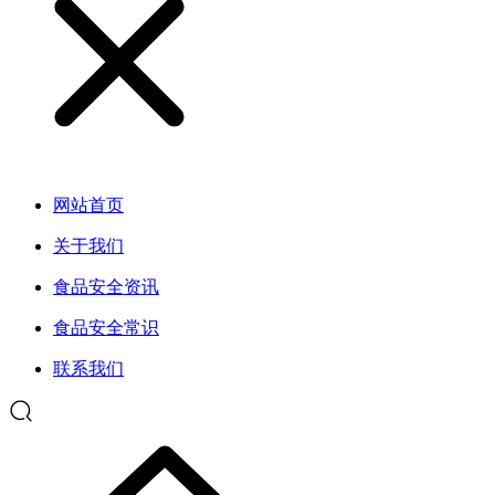
网站首页
关于我们
食品安全资讯
食品安全常识
联系我们