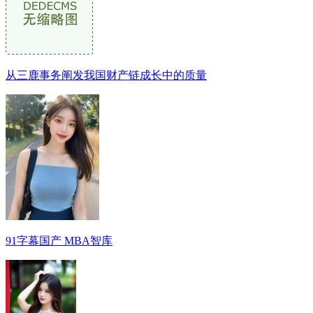
从三鹿事务阐发我国财产链成长中的质量
91字幕国产 MBA智库