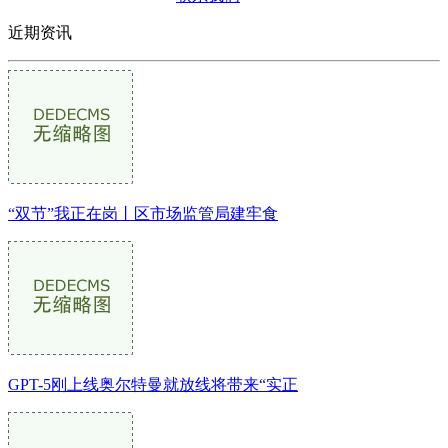
近期资讯
“双节”我正在岗丨区市场监管局建牢食
GPT-5刚上线奥尔特曼就放线将带来“实正