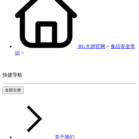
BG大游官网
>
食品安全常
识
>
快捷导航
全部分类
关于我们