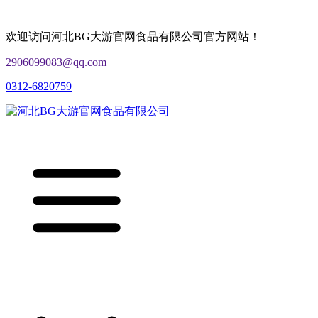
欢迎访问河北BG大游官网食品有限公司官方网站！
2906099083@qq.com
0312-6820759