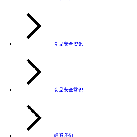
食品安全资讯
食品安全常识
联系我们