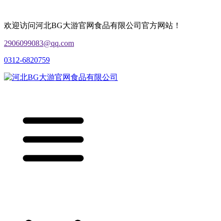
欢迎访问河北BG大游官网食品有限公司官方网站！
2906099083@qq.com
0312-6820759