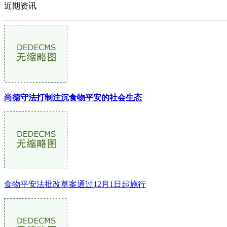
近期资讯
尚德守法打制注沉食物平安的社会生态
食物平安法批改草案通过12月1日起施行