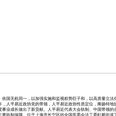
依国无机同一，以加强实施和监视权势巨子和，以高质量立法保
年，人平易近政协党的带领，人平易近政协性质定位，阐扬特地
度事业成长做出了新贡献。人平易近代表大会轨制、中国带领的
要轨制保障。位于上海市长宁区的全国常委会法工委虹桥街道下