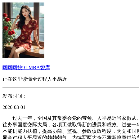
啊啊啊快91 MBA智库
正在这里读懂全过程人平易近
发布时间：
2026-03-01
过去一年，全国及其常委会党的带领、人平易近当家做从、
往办事国度交际大局，各项工做取得新的进展和成效。过去一
本能机能力扶植，提高协商、监视、参政议政程度，为党和国
显全过程人平易近的勃勃朝气，为续写两大奇不雅新篇章供给主