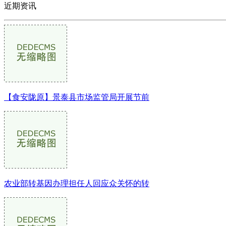
近期资讯
【食安陇原】景泰县市场监管局开展节前
农业部转基因办理担任人回应众关怀的转