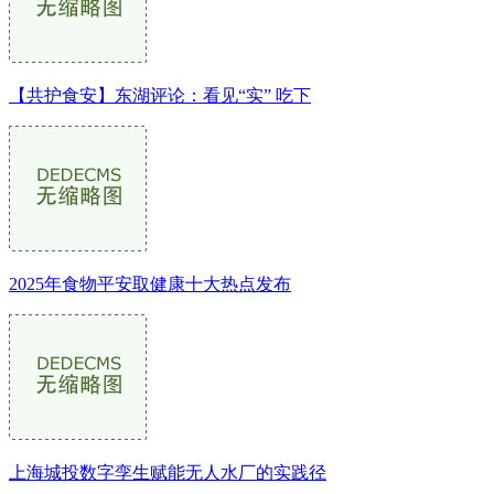
【共护食安】东湖评论：看见“实” 吃下
2025年食物平安取健康十大热点发布
上海城投数字孪生赋能无人水厂的实践径