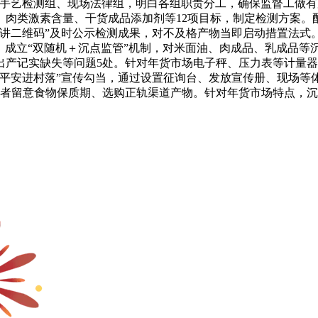
、手艺检测组、现场法律组，明白各组职责分工，确保监督工做
、肉类激素含量、干货成品添加剂等12项目标，制定检测方案。
测演讲二维码”及时公示检测成果，对不及格产物当即启动措置法式
项。成立“双随机＋沉点监管”机制，对米面油、肉成品、乳成品
出产记实缺失等问题5处。针对年货市场电子秤、压力表等计量器
物平安进村落”宣传勾当，通过设置征询台、发放宣传册、现场等
费者留意食物保质期、选购正轨渠道产物。针对年货市场特点，