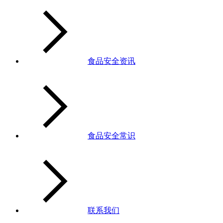
食品安全资讯
食品安全常识
联系我们