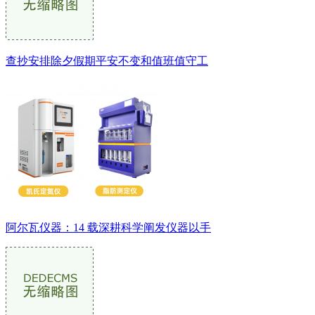
查抄安排除夕假期平安不变和值班值守工
阿尔瓦仪器：14 载深耕科学阐发仪器以手