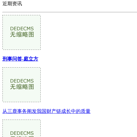
近期资讯
刑事问答-庭立方
从三鹿事务阐发我国财产链成长中的质量