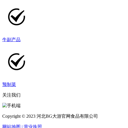
牛副产品
预制菜
关注我们
Copyright © 2023 河北BG大游官网食品有限公司
网站地图
| 营业执照