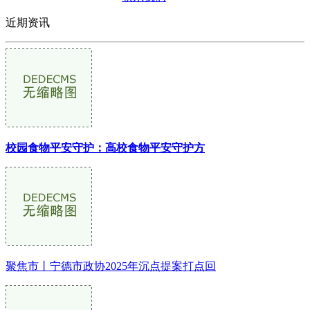
近期资讯
校园食物平安守护：高校食物平安守护方
聚焦市丨宁德市政协2025年沉点提案打点回