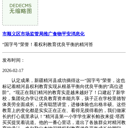
市顺义区市场监管局推广食物平安消息化
“国字号”荣誉！看权利教育优良平衡的精河答
发布时间：
2026-02-17
认定成果，新疆精河县成功摘得这一“国字号”荣誉，这也
标记着精河县权利教育实现从根基平衡向优良平衡的“高位进
阶”。“现正在我们精河的教育实是越来越好了！口建起了新学
校，集团化办学让优良教育资本能共享，孩子正在学校里德智
体美劳全面成长，还有聪慧讲堂，进修体验也出格丰硕。这些
教育上的变化都是实实正在正在、看得见摸得着的，我们做家
长的打心底里承认！”精河县第一小学学生家长帕孜来提·塔西
买买提笑着说道。他的一番心里话，道出了各族群众对精河教