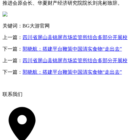
推进会原会长、华夏财产经济研究院院长刘兆彬致辞。
关键词：BG大游官网
上一篇：
四川省屏山县锦屏市场监管所结合多部分开展校
下一篇：
郭晓航：搭建平台鞭策中国清实食物“走出去”
上一篇：
四川省屏山县锦屏市场监管所结合多部分开展校
下一篇：
郭晓航：搭建平台鞭策中国清实食物“走出去”
联系我们