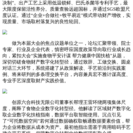
决制”。出产工艺上采用低温锁鲜、巴氏杀菌等专利手艺，最
大限度保留活性养分。质量查验远超国标，并通过SGS欧盟尺
度认证。通过“企业+合做社+牧平易近”模式带动财产增收，实
现质量、市场取村落复兴的良性轮回。
做为本届大会的焦点议题单位之一，论坛汇聚带领、院士
专家、行业及企业代表，慎密呼应国度政策导向取行业成长趋
向，紧扣大会“实施食物平安计谋 帮力健康中国扶植”从题，
深切切磋食物财产数字化转型径，通过致辞、工做交换、圆桌
对话三大环节，系统搭建了从政策解读、手艺前沿到实践案
例、将来研判的多条理交换平台，内容兼具宏不雅计谋高度、
专业手艺深度取财产实践价值。
创原六合科技无限公司董事长帮理王雷环绕两项集体尺
度，阐释了食物企业数字化转型径。他解读了区域财产数字化
取企业数字化扶植指南，数据平台取智能使用。沉点引见
了“可托数据空间”若何通过数据确权取畅通数据要素价值，帮
力企业将数据从成本为资产。最初他指出需基于商用暗码手艺