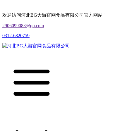
欢迎访问河北BG大游官网食品有限公司官方网站！
2906099083@qq.com
0312-6820759