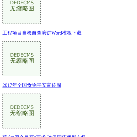
工程项目自检自查演讲Word模板下载
2017年全国食物平安宣传周