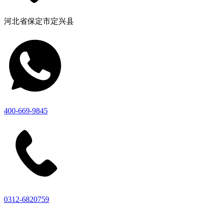
河北省保定市定兴县
400-669-9845
0312-6820759