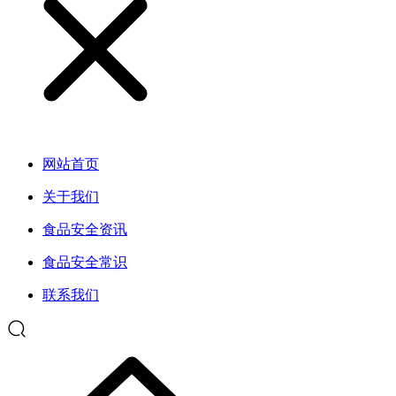
网站首页
关于我们
食品安全资讯
食品安全常识
联系我们