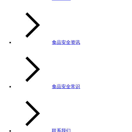
食品安全资讯
食品安全常识
联系我们