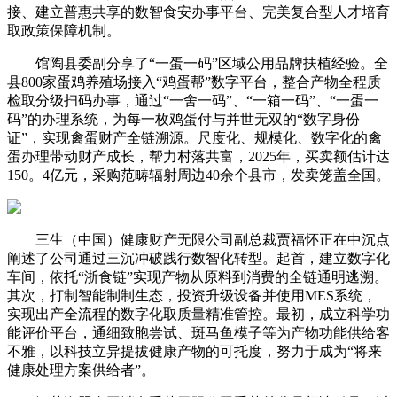
接、建立普惠共享的数智食安办事平台、完美复合型人才培育
取政策保障机制。
馆陶县委副分享了“一蛋一码”区域公用品牌扶植经验。全
县800家蛋鸡养殖场接入“鸡蛋帮”数字平台，整合产物全程质
检取分级扫码办事，通过“一舍一码”、“一箱一码”、“一蛋一
码”的办理系统，为每一枚鸡蛋付与并世无双的“数字身份
证”，实现禽蛋财产全链溯源。尺度化、规模化、数字化的禽
蛋办理带动财产成长，帮力村落共富，2025年，买卖额估计达
150。4亿元，采购范畴辐射周边40余个县市，发卖笼盖全国。
三生（中国）健康财产无限公司副总裁贾福怀正在中沉点
阐述了公司通过三沉冲破践行数智化转型。起首，建立数字化
车间，依托“浙食链”实现产物从原料到消费的全链通明逃溯。
其次，打制智能制制生态，投资升级设备并使用MES系统，
实现出产全流程的数字化取质量精准管控。最初，成立科学功
能评价平台，通细致胞尝试、斑马鱼模子等为产物功能供给客
不雅，以科技立异提拔健康产物的可托度，努力于成为“将来
健康处理方案供给者”。